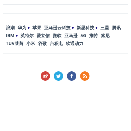
浪潮
华为
苹果
亚马逊云科技
新思科技
三星
腾讯
IBM
英特尔
爱立信
微软
亚马逊
5G
推特
索尼
TUV莱茵
小米
谷歌
台积电
软通动力