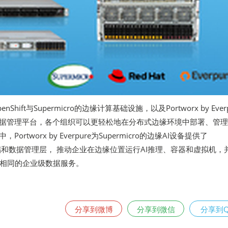
enShift与Supermicro的边缘计算基础设施，以及Portworx by Ever
数据管理平台，各个组织可以更轻松地在分布式边缘环境中部署、管
ortworx by Everpure为Supermicro的边缘AI设备提供了
原生存储和数据管理层， 推动企业在边缘位置运行AI推理、容器和虚拟机，
相同的企业级数据服务。
分享到微博
分享到微信
分享到