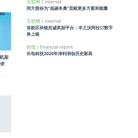
互联网
/ internet
同方股份为“低碳冬奥”贡献更多方案和能量
互联网
/ internet
首款区块链忠诚奖励平台：丰之沃阿拉订数字
券上链
财报
/ financial-report
长电科技2020年净利润创历史新高
款机架
求