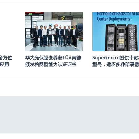
6全方位
华为光伏逆变器获TÜV南德
Supermicro提供十
新应用
颁发构网型能力认证证书
型号，适应多种部署需