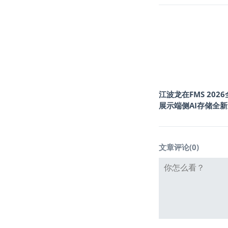
江波龙在FMS 202
展示端侧AI存储全
文章评论(
0
)