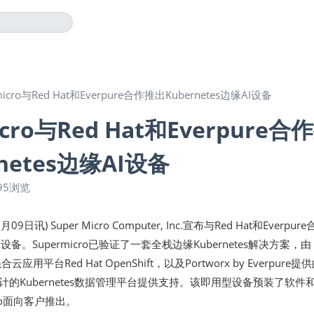
micro与Red Hat和Everpure合作推出Kubernetes边缘AI设备
icro与Red Hat和Everpure合
netes边缘AI设备
95浏览
09日讯) Super Micro Computer, Inc.宣布与Red Hat和Everpur
缘AI设备。Supermicro已验证了一套全栈边缘Kubernetes解决方案，由
合云应用平台Red Hat OpenShift，以及Portworx by Everpure提
计的Kubernetes数据管理平台提供支持。该即用型设备预装了软件
cro面向客户推出。