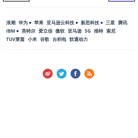
浪潮
华为
苹果
亚马逊云科技
新思科技
三星
腾讯
IBM
英特尔
爱立信
微软
亚马逊
5G
推特
索尼
TUV莱茵
小米
谷歌
台积电
软通动力