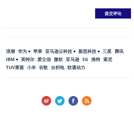
浪潮
华为
苹果
亚马逊云科技
新思科技
三星
腾讯
IBM
英特尔
爱立信
微软
亚马逊
5G
推特
索尼
TUV莱茵
小米
谷歌
台积电
软通动力