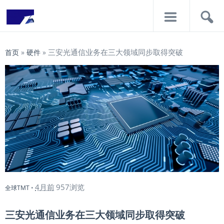
导
搜
航
索
三安光通信业务在三大领域同步取得突破
首页
»
硬件
»
4月前
957浏览
全球TMT
•
三安光通信业务在三大领域同步取得突破