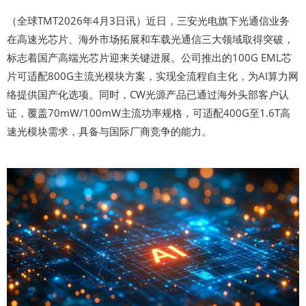
（全球TMT2026年4月3日讯）近日，三安光电旗下光通信业务
在高速光芯片、海外市场拓展和车载光通信三大领域取得突破，
标志着国产高端光芯片迎来关键进展。公司推出的100G EML芯
片可适配800G主流光模块方案，实现全流程自主化，为AI算力网
络提供国产化选项。同时，CW光源产品已通过海外头部客户认
证，覆盖70mW/100mW主流功率规格，可适配400G至1.6T高
速光模块需求，具备与国际厂商竞争的能力。