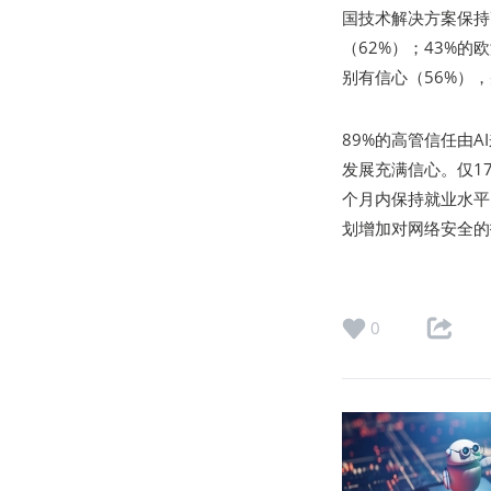
国技术解决方案保持
（62%）；43%
别有信心（56%）
89%的高管信任由
发展充满信心。仅1
个月内保持就业水平
划增加对网络安全的
0