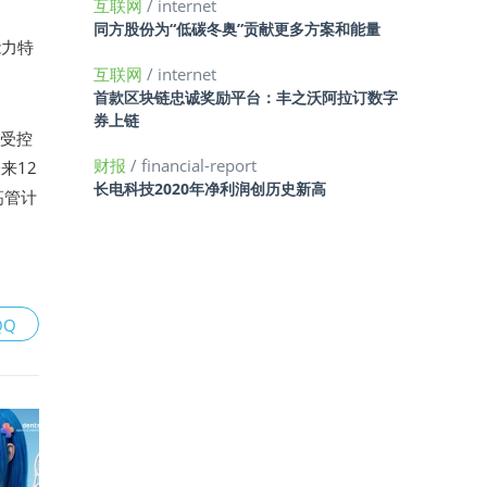
互联网
/ internet
同方股份为“低碳冬奥”贡献更多方案和能量
能力特
互联网
/ internet
首款区块链忠诚奖励平台：丰之沃阿拉订数字
券上链
和受控
财报
/ financial-report
来12
长电科技2020年净利润创历史新高
高管计
QQ