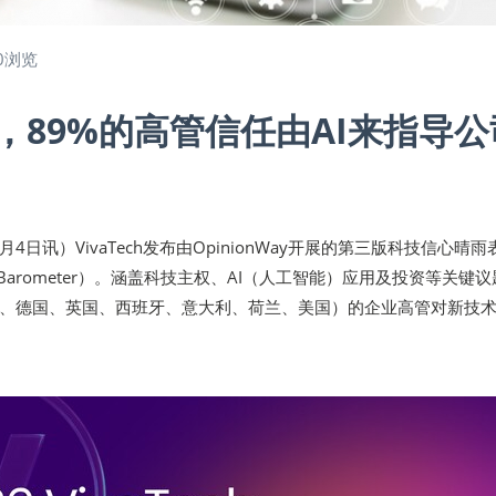
0浏览
，89%的高管信任由AI来指导公
2月4日讯）VivaTech发布由OpinionWay开展的第三版科技信心晴雨
ence Barometer）。涵盖科技主权、AI（人工智能）应用及投资等关键
、德国、英国、西班牙、意大利、荷兰、美国）的企业高管对新技