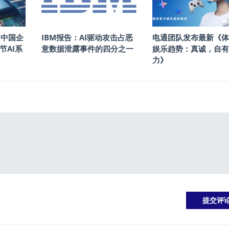
%中国企
IBM报告：AI驱动攻击占恶
电通团队发布最新《体
节AI系
意数据泄露事件的四分之一
娱乐趋势：真诚，自有
力》