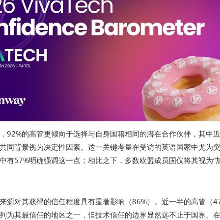
，92%的高管更倾向于选择与自身国籍相同的潜在合作伙伴，其中
一共同背景视为决定性因素。这一关键考量在受访的英语国家中尤为
中有57%明确强调这一点；相比之下，多数欧盟成员国仅将其视为“
来源对其获得的信任程度具有显著影响（86%）。近一半的高管（4
列为其最信任的地区之一，但技术信任的边界显然远不止于国界。