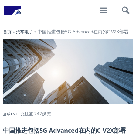
导
搜
航
索
中国推进包括5G-Advanced在内的C-V2X部署
首页
»
汽车电子
»
9月前
747浏览
全球TMT
•
中国推进包括5G-Advanced在内的C-V2X部署