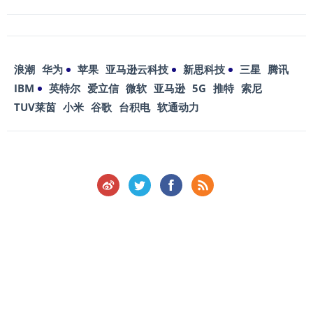
浪潮
华为
苹果
亚马逊云科技
新思科技
三星
腾讯
IBM
英特尔
爱立信
微软
亚马逊
5G
推特
索尼
TUV莱茵
小米
谷歌
台积电
软通动力