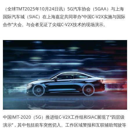
（全球TMT2025年10月24日讯）5G汽车协会（5GAA）与上海
国际汽车城（SIAC）在上海嘉定共同举办“中国C-V2X实施与国际
合作”大会。与会者见证了尖端C-V2X技术的现场演示。
中国IMT-2020（5G）推进组C-V2X工作组和SIAC展现了“四层级
演示”，其中包括前车突然切入、工作区域警报和互联辅助驾驶等