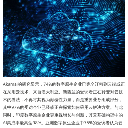
Akamai的研究显示，74%的数字原生企业已完全迁移到云端或正
在采用云技术。来自澳大利亚、新西兰的受访者正在转变对云技
术的看法，不再将其视为颠覆性力量，而是重要业务组成部分，
其中97%的受访企业已经或正在探索如何采用云解决方案。与此
同时，印度数字原生企业更重视增长与创新，其云基础构架中的
AI集成率最高达98%。亚洲数字原生企业中75%的受访者认为云