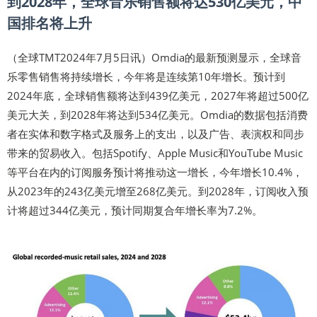
到2028年，全球音乐销售额将达530亿美元，中
国排名将上升
（全球TMT2024年7月5日讯）Omdia的最新预测显示，全球音
乐零售销售将持续增长，今年将是连续第10年增长。预计到
2024年底，全球销售额将达到439亿美元，2027年将超过500亿
美元大关，到2028年将达到534亿美元。Omdia的数据包括消费
者在实体和数字格式及服务上的支出，以及广告、表演权和同步
带来的贸易收入。包括Spotify、Apple Music和YouTube Music
等平台在内的订阅服务预计将推动这一增长，今年增长10.4%，
从2023年的243亿美元增至268亿美元。到2028年，订阅收入预
计将超过344亿美元，预计同期复合年增长率为7.2%。