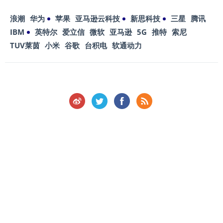
浪潮
华为
苹果
亚马逊云科技
新思科技
三星
腾讯
IBM
英特尔
爱立信
微软
亚马逊
5G
推特
索尼
TUV莱茵
小米
谷歌
台积电
软通动力