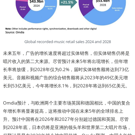
Global recorded-music retail sales 2024 and 2028
未来五年，广告的增长速度将超过实体销售，但实体销售仍将是
唱片收入的第二大来源。尽管预计未来5年将出现增长，但年增
长率将放缓，到2028年仅为0.2%，届时实体销售额将达到73亿
美元。音频和视频广告的综合销售额将从2023年的49亿美元增
长到53亿美元，今年将增长8.1%，到2028年将达到65亿美元。
Omdia预计，与欧洲两个主要市场英国和德国相比，中国的复合
年增长率将显著提高，这将推动中国在未来5年的全球排名上
升。预计中国将在2026年和2027年分别超过德国和英国。尽管
到2028年底，日本仍将是亚洲的领头羊和世界第二大唱片市场，