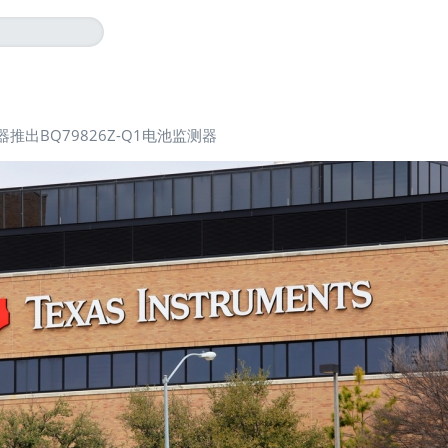
推出BQ79826Z-Q1电池监测器