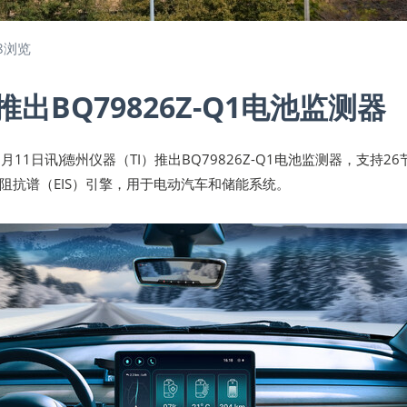
8浏览
出BQ79826Z-Q1电池监测器
年06月11日讯)德州仪器（TI）推出BQ79826Z-Q1电池监测器，支持26
阻抗谱（EIS）引擎，用于电动汽车和储能系统。