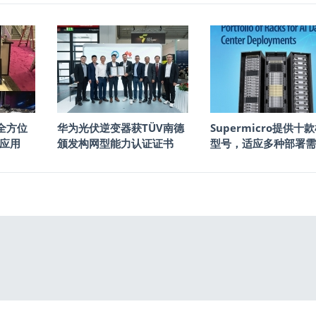
6全方位
华为光伏逆变器获TÜV南德
Supermicro提供十
新应用
颁发构网型能力认证证书
型号，适应多种部署需