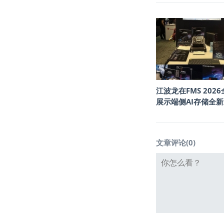
江波龙在FMS 202
展示端侧AI存储全
文章评论(
0
)