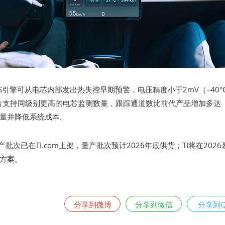
S引擎可从电芯内部发出热失控早期预警，电压精度小于2mV（–40°
单芯片支持同级别更高的电芯监测数量，跟踪通道数比前代产品增加多达
数量并降低系统成本。
预量产批次已在TI.com上架，量产批次预计2026年底供货；TI将在2026
方案。
分享到微博
分享到微信
分享到