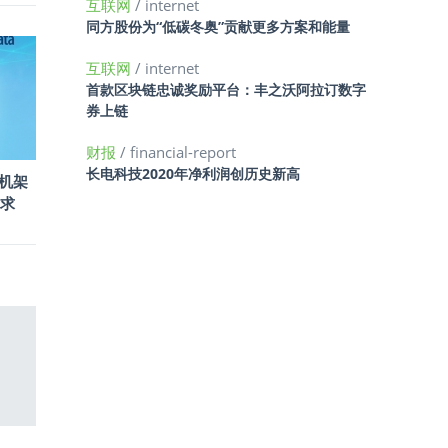
互联网
/ internet
同方股份为“低碳冬奥”贡献更多方案和能量
互联网
/ internet
首款区块链忠诚奖励平台：丰之沃阿拉订数字
券上链
财报
/ financial-report
长电科技2020年净利润创历史新高
款机架
求