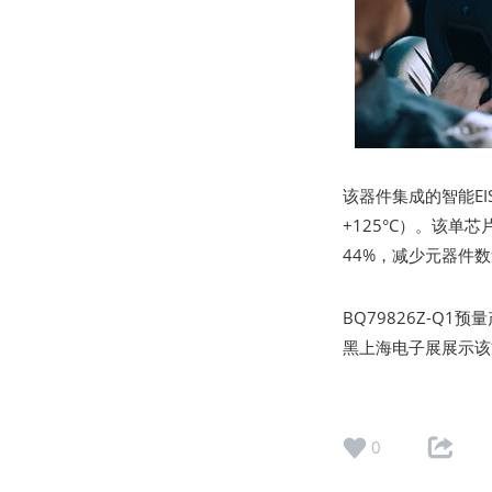
该器件集成的智能EI
+125°C）。该
44%，减少元器件
BQ79826Z-Q1
黑上海电子展展示该
0