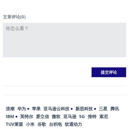
文章评论(
0
)
浪潮
华为
苹果
亚马逊云科技
新思科技
三星
腾讯
IBM
英特尔
爱立信
微软
亚马逊
5G
推特
索尼
TUV莱茵
小米
谷歌
台积电
软通动力