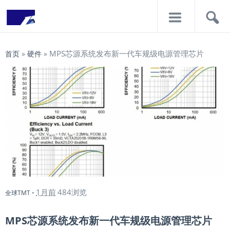
导
搜
航
索
MPS芯源系统发布新一代车规级电源管理芯片
首页
»
硬件
»
1月前
484浏览
全球TMT
•
MPS芯源系统发布新一代车规级电源管理芯片