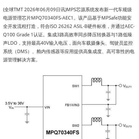
(全球TMT 2026年06月09日讯)MPS芯源系统发布新一代车规级
电源管理芯片MPQ70340FS-AEC1。该产品基于MPSafe功能安
全开发流程打造，符合ISO 26262 ASIL-B硬件标准，并通过AEC-
Q100 Grade 1认证。集成3路高效率同步降压转换器与1路低噪
声LDO，支持最高40V输入电压，面向车载摄像头、驾驶员监控
系统（DMS）、舱内传感器等应用提供高集成度、高可靠性的电
源管理解决方案。