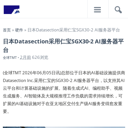
导
搜
航
索
日本Datasection采用仁宝SGX30-2 AI服务器平台
首页
»
硬件
»
日本Datasection采用仁宝SGX30-2 AI服务器平
台
2月前
626浏览
全球TMT
•
(全球TMT 2026年06月05日讯)总部位于日本的AI基础设施提供商
Datasection Inc.采用仁宝的SGX30-2 AI服务器平台，以支持其AI
云平台和计算基础设施的扩展。随着生成式AI、编程助手、视频
生成服务、AI智能体及大规模推理工作负载的需求持续增长，可
扩展的AI基础设施对于在亚太地区交付生产级AI服务变得愈发重
要。