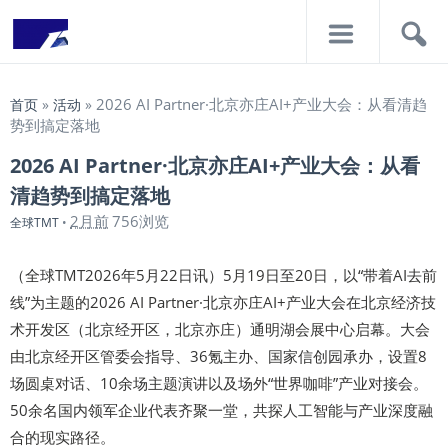
导
搜
航
索
2026 AI Partner·北京亦庄AI+产业大会：从看清趋
首页
»
活动
»
势到搞定落地
2026 AI Partner·北京亦庄AI+产业大会：从看
清趋势到搞定落地
2月前
756浏览
全球TMT
•
（全球TMT2026年5月22日讯）5月19日至20日，以“带着AI去前
线”为主题的2026 AI Partner·北京亦庄AI+产业大会在北京经济技
术开发区（北京经开区，北京亦庄）通明湖会展中心启幕。大会
由北京经开区管委会指导、36氪主办、国家信创园承办，设置8
场圆桌对话、10余场主题演讲以及场外“世界咖啡”产业对接会。
50余名国内领军企业代表齐聚一堂，共探人工智能与产业深度融
合的现实路径。