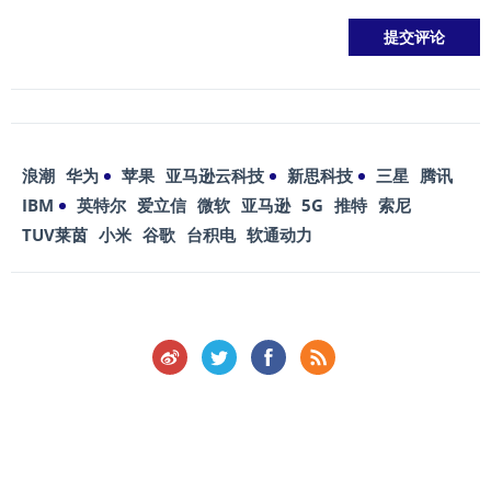
浪潮
华为
苹果
亚马逊云科技
新思科技
三星
腾讯
IBM
英特尔
爱立信
微软
亚马逊
5G
推特
索尼
TUV莱茵
小米
谷歌
台积电
软通动力