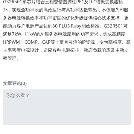
G32R501单芯片结合三相交错图腾柱PFC及LLC谐振变换器拓
扑，实现全功率段的高效运行与高功率因数输出，不仅能为AI服
务器电源转换效率和功率密度的优化升级提供核心技术支撑，更
能助力客户电源产品达到80 PLUS Ruby能效标准。G32R501可
满足7kW~11kW的AI服务器电源应用的功率需求，集成高精度
HRPWM、COMP、CAP等丰富且灵活的IP资源，专为高精度、高
功率密度电源设计，适应各种电源拓扑、动态负载响应及主动功
率管理。
文章评论(
0
)