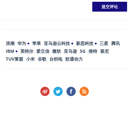
浪潮
华为
苹果
亚马逊云科技
新思科技
三星
腾讯
IBM
英特尔
爱立信
微软
亚马逊
5G
推特
索尼
TUV莱茵
小米
谷歌
台积电
软通动力