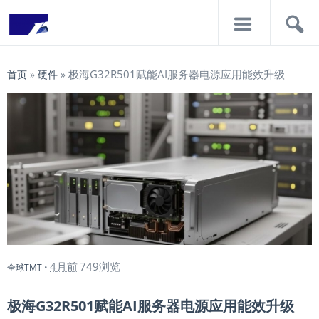
导
搜
航
索
极海G32R501赋能AI服务器电源应用能效升级
首页
»
硬件
»
4月前
749浏览
全球TMT
•
极海G32R501赋能AI服务器电源应用能效升级