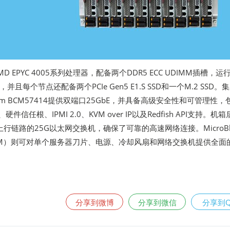
 EPYC 4005系列处理器，配备两个DDR5 ECC UDIMM插槽，运
s，并且每个节点还配备两个PCIe Gen5 E1.S SSD和一个M.2 SSD。
om BCM57414提供双端口25GbE，并具备高级安全性和可管理性，
硬件信任根、IPMI 2.0、KVM over IP以及Redfish API支持。机
上行链路的25G以太网交换机，确保了可靠的高速网络连接。MicroBl
M）则可对单个服务器刀片、电源、冷却风扇和网络交换机提供全面
分享到微博
分享到微信
分享到