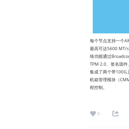
每个节点支持一个AMD
最高可达5600 MT/
络功能通过Broadc
TPM 2.0、签名固件、
集成了两个带100G
机箱管理模块（CM
程控制。
0