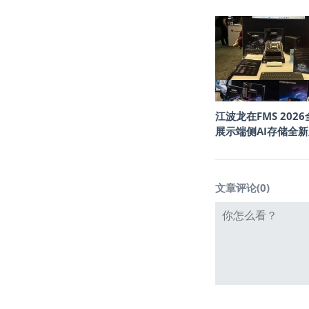
江波龙在FMS 202
展示端侧AI存储全
文章评论(
0
)