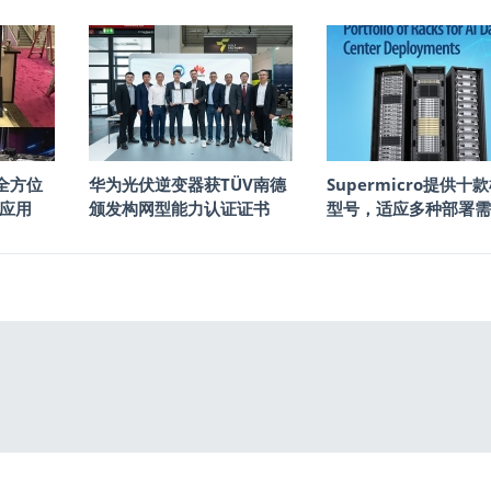
6全方位
华为光伏逆变器获TÜV南德
Supermicro提供十
新应用
颁发构网型能力认证证书
型号，适应多种部署需