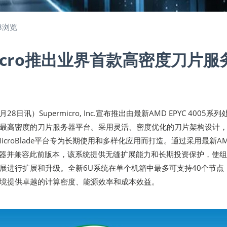
3浏览
micro推出业界首款高密度刀片服
月28日讯）Supermicro, Inc.宣布推出由最新AMD EPYC 4005系
最高密度的刀片服务器平台。采用灵活、密度优化的刀片架构设计
新的MicroBlade平台专为长期使用和多样化应用而打造。通过采用最新A
系列处理器并兼容此前版本，该系统提供无缝扩展能力和长期投资保护，使
展进行扩展和升级。全新6U系统在单个机箱中最多可支持40个节点
境提供卓越的计算密度、能源效率和成本效益。