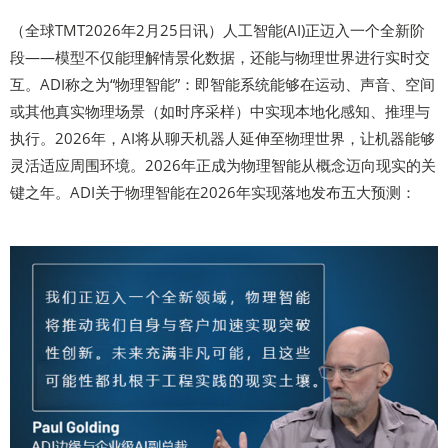
（全球TMT2026年2月25日讯）人工智能(AI)正迈入一个全新阶
段——模型不仅能理解情景化数据，还能与物理世界进行实时交
互。ADI称之为“物理智能”：即智能系统能够在运动、声音、空间
或其他真实物理场景（如时序采样）中实现本地化感知、推理与
执行。2026年，AI将从聊天机器人延伸至物理世界，让机器能够
灵活适应周围环境。2026年正成为物理智能从概念迈向现实的关
键之年。ADI关于物理智能在2026年实现落地发布五大预测：