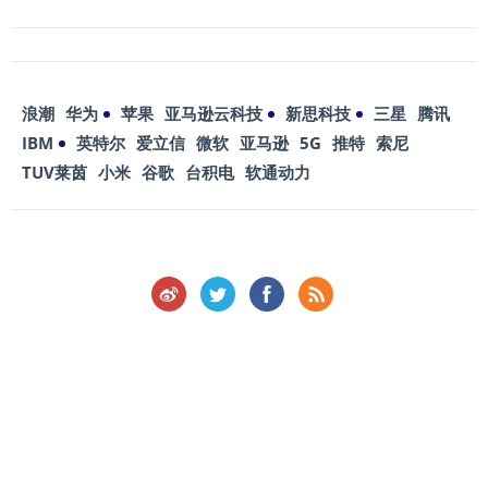
浪潮
华为
苹果
亚马逊云科技
新思科技
三星
腾讯
IBM
英特尔
爱立信
微软
亚马逊
5G
推特
索尼
TUV莱茵
小米
谷歌
台积电
软通动力