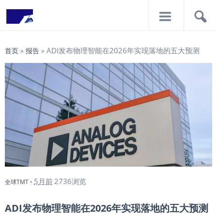
导
搜
航
索
ADI发布物理智能在2026年实现落地的五大预测
首页
»
报告
»
5月前
2736浏览
全球TMT
•
ADI发布物理智能在2026年实现落地的五大预测