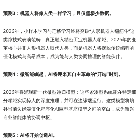
预测3：机器人将像人类一样学习，且仅需极少数据。
2026年，小样本学习与迁移学习终将突破“人形机器人翻筋斗”这
类炫技式表演范畴，真正融入精密工业机器人领域。2026年的变
革核心并非人形机器人取代人类，而是机器人将摆脱传统编程的
僵化模式与高昂成本，成为能与人类协同推理的智能伙伴。
预测4：微智能崛起，AI将迎来其自主革命的“开端”时刻。
2026年将涌现新一代微型递归模型：这些紧凑型系统能在特定细
分领域实现惊人的深度推理，并可在边缘端运行。这类模型将填
补当前边缘端僵化程序化AI巨型基座模型之间的空白，成为新兴
专业智能体的协调中枢。
预测5：AI将开始创造AI。