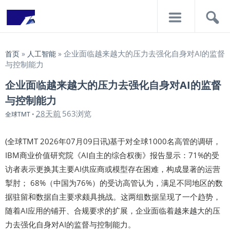
导
搜
航
索
企业面临越来越大的压力去强化自身对AI的监督
首页
»
人工智能
»
与控制能力
企业面临越来越大的压力去强化自身对AI的监督
与控制能力
28天前
563浏览
全球TMT
•
(全球TMT 2026年07月09日讯)基于对全球1000名高管的调研，
IBM商业价值研究院《AI自主的综合权衡》报告显示：71%的受
访者表示更换其主要AI供应商或模型存在困难，构成显著的运营
掣肘； 68%（中国为76%）的受访高管认为，满足不同地区的数
据驻留和数据自主要求颇具挑战。这两组数据呈现了一个趋势，
随着AI应用的铺开、合规要求的扩展，企业面临着越来越大的压
力去强化自身对AI的监督与控制能力。