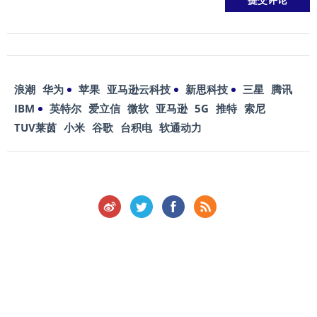
浪潮
华为
苹果
亚马逊云科技
新思科技
三星
腾讯
IBM
英特尔
爱立信
微软
亚马逊
5G
推特
索尼
TUV莱茵
小米
谷歌
台积电
软通动力