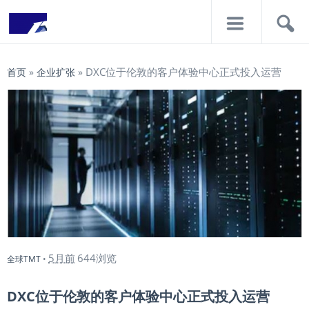
导
搜
航
索
DXC位于伦敦的客户体验中心正式投入运营
首页
»
企业扩张
»
5月前
644浏览
全球TMT
•
DXC位于伦敦的客户体验中心正式投入运营