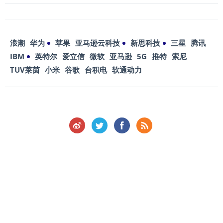
浪潮
华为
苹果
亚马逊云科技
新思科技
三星
腾讯
IBM
英特尔
爱立信
微软
亚马逊
5G
推特
索尼
TUV莱茵
小米
谷歌
台积电
软通动力