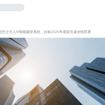
忠巴士引入AI智能摄录系统，目标2026年底前完成全线部署