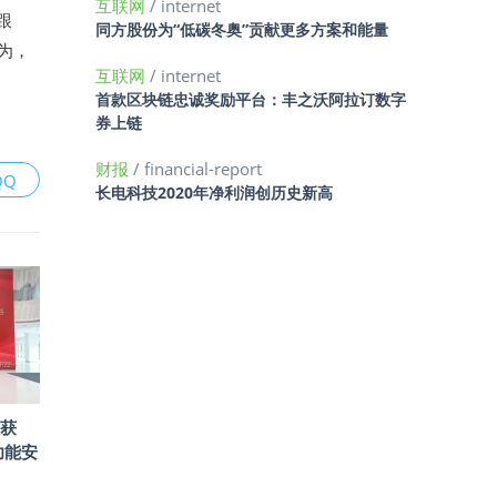
互联网
/ internet
跟
同方股份为“低碳冬奥”贡献更多方案和能量
行为，
互联网
/ internet
首款区块链忠诚奖励平台：丰之沃阿拉订数字
券上链
财报
/ financial-report
QQ
长电科技2020年净利润创历史新高
组获
级功能安