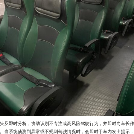
头及即时分析，协助识别不专注或高风险驾驶行为，并即时向车长
。当系统侦测到异常或不规则驾驶情况时，会即时于车内发出提示