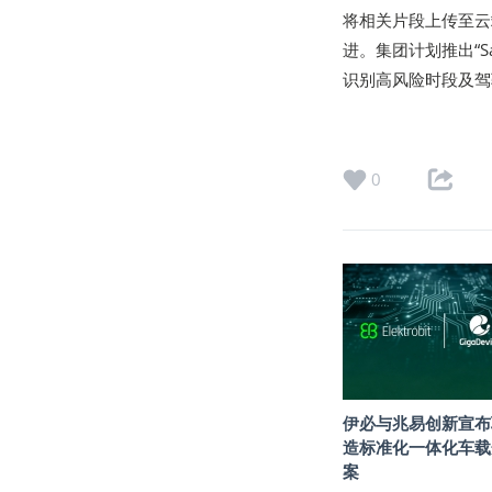
将相关片段上传至云
进。集团计划推出“S
识别高风险时段及驾
0
伊必与兆易创新宣布
造标准化一体化车载
案