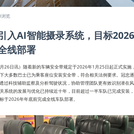
0浏览
引入AI智能摄录系统，目标202
全线部署
年1月26日讯）随着新的车辆安全带规定于2026年1月25日起正式实施
下大多数巴士已为乘客座位安装安全带，符合相关法例要求。冠忠
，透过科技辅助监察及分析驾驶状况，协助管理团队更有效识别潜在
关系统的发展与优化已持续近十年，目前超过一半车队已完成安装
标于2026年年底前完成全线车队部署。