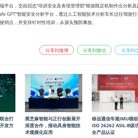
端平台，交由冠忠“培训安全及表现管理部”根据既定机制作出分析及
afe GPT”智能安全分析平台，透过人工智能技术分析车长过往驾驶
驶弱点，并安排针对性培训，从源头预防事故。
分享到微博
分享到微信
分享到
联合打
黑芝麻智能与正行创新展开
移远通信车规IMU模
开发方
深度合作，推动具身智能技
ISO 26262 ASIL-B
术规模化应用
全产品认证