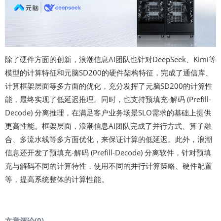
除了硬件方面的创新，浪潮信息AI团队也针对DeepSeek、Kimi等
模型的计算特征和元脑SD200的硬件架构特征，完成了通信库、
计算框架层面等多方面的优化，充分发挥了元脑SD200的计算性
能，最终实现了低延迟推理。同时，也支持预填充-解码 (Prefill-
Decode) 分离推理，在满足客户业务场景SLO需求的基础上提供
更高性能。框架层面，浪潮信息AI团队完成了并行方式、算子融
合、多流水线等多方面优化，来保证计算的低延迟。此外，浪潮
信息还开发了预填充-解码 (Prefill-Decode) 分离软件，针对预填
充与解码不同的计算特性，使用不同的并行计算策略、硬件配置
等，提高系统整体的计算性能。
文章评论(
0
)