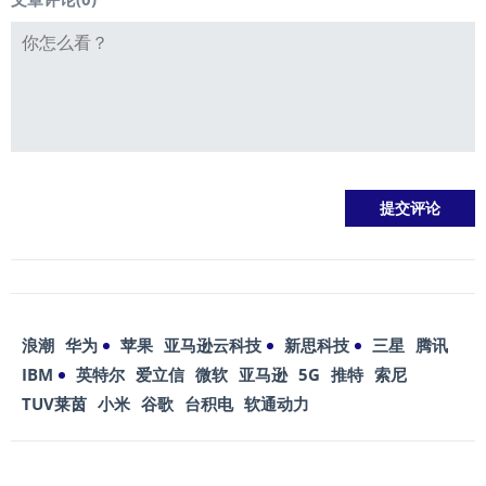
浪潮
华为
苹果
亚马逊云科技
新思科技
三星
腾讯
IBM
英特尔
爱立信
微软
亚马逊
5G
推特
索尼
TUV莱茵
小米
谷歌
台积电
软通动力