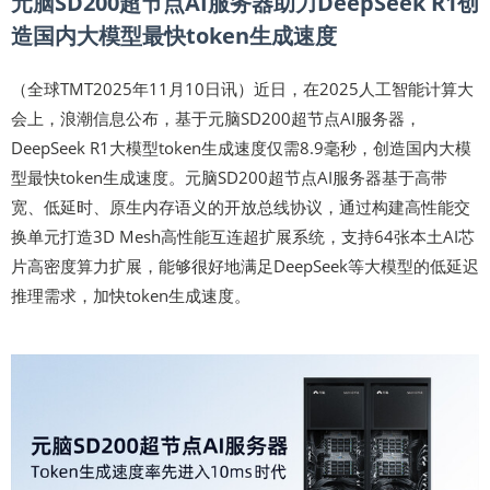
元脑SD200超节点AI服务器助力DeepSeek R1创
造国内大模型最快token生成速度
（全球TMT2025年11月10日讯）近日，在2025人工智能计算大
会上，浪潮信息公布，基于元脑SD200超节点AI服务器，
DeepSeek R1大模型token生成速度仅需8.9毫秒，创造国内大模
型最快token生成速度。元脑SD200超节点AI服务器基于高带
宽、低延时、原生内存语义的开放总线协议，通过构建高性能交
换单元打造3D Mesh高性能互连超扩展系统，支持64张本土AI芯
片高密度算力扩展，能够很好地满足DeepSeek等大模型的低延迟
推理需求，加快token生成速度。