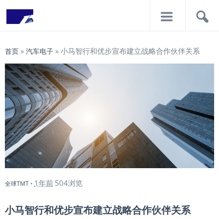
导
搜
航
索
小马智行和优步宣布建立战略合作伙伴关系
首页
»
汽车电子
»
1年前
504浏览
全球TMT
•
小马智行和优步宣布建立战略合作伙伴关系