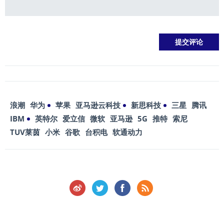
浪潮
华为
苹果
亚马逊云科技
新思科技
三星
腾讯
IBM
英特尔
爱立信
微软
亚马逊
5G
推特
索尼
TUV莱茵
小米
谷歌
台积电
软通动力