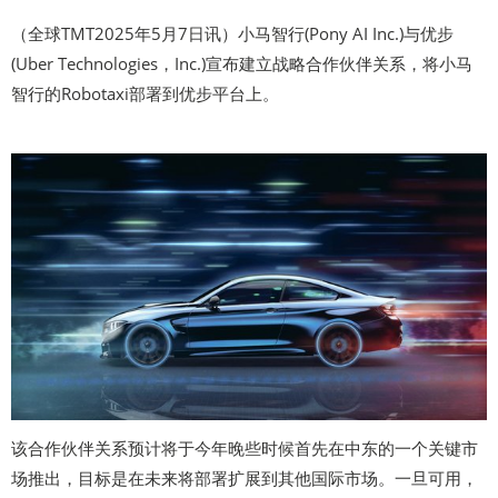
（全球TMT2025年5月7日讯）小马智行(Pony AI Inc.)与优步
(Uber Technologies，Inc.)宣布建立战略合作伙伴关系，将小马
智行的Robotaxi部署到优步平台上。
该合作伙伴关系预计将于今年晚些时候首先在中东的一个关键市
场推出，目标是在未来将部署扩展到其他国际市场。一旦可用，