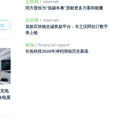
互联网
/ internet
同方股份为“低碳冬奥”贡献更多方案和能量
互联网
/ internet
QQ
首款区块链忠诚奖励平台：丰之沃阿拉订数字
券上链
财报
/ financial-report
长电科技2020年净利润创历史新高
充电
换电展