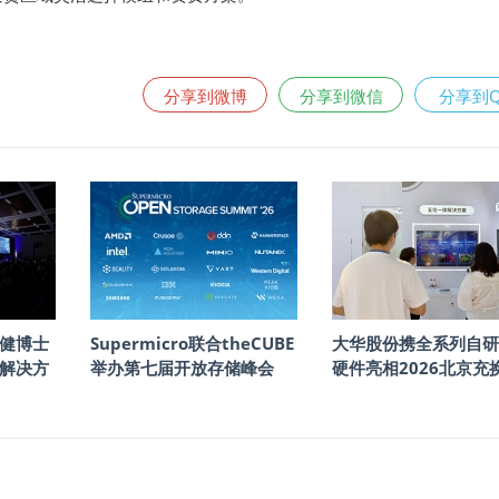
分享到微博
分享到微信
分享到
健博士
Supermicro联合theCUBE
大华股份携全系列自研
储解决方
举办第七届开放存储峰会
硬件亮相2026北京充