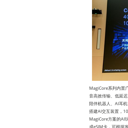
MagiCore系列
音高效传输、低延迟
陪伴机器人、AI耳机
搭建AI交互装置，1
MagiCore方案
成eSIM卡，可根