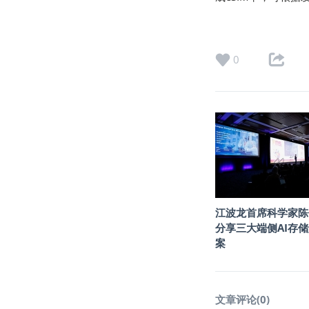
0
江波龙首席科学家陈
分享三大端侧AI存
案
文章评论(
0
)