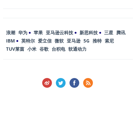
浪潮
华为
苹果
亚马逊云科技
新思科技
三星
腾讯
IBM
英特尔
爱立信
微软
亚马逊
5G
推特
索尼
TUV莱茵
小米
谷歌
台积电
软通动力