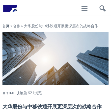
导
搜
航
索
大华股份与中移铁通开展更深层次的战略合作
首页
»
合作
»
1年前
621浏览
全球TMT
•
大华股份与中移铁通开展更深层次的战略合作