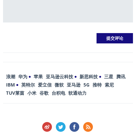
浪潮
华为
苹果
亚马逊云科技
新思科技
三星
腾讯
IBM
英特尔
爱立信
微软
亚马逊
5G
推特
索尼
TUV莱茵
小米
谷歌
台积电
软通动力