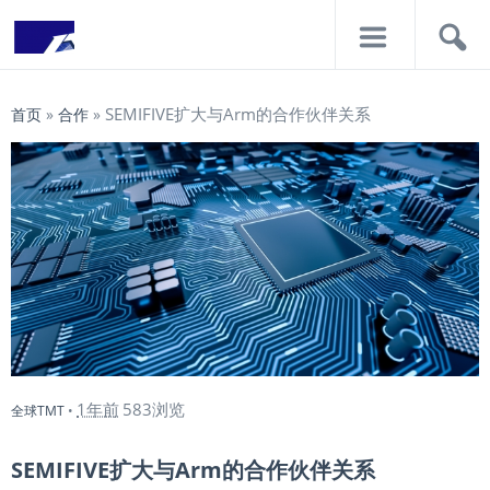
导
搜
航
索
SEMIFIVE扩大与Arm的合作伙伴关系
首页
»
合作
»
1年前
583浏览
全球TMT
•
SEMIFIVE扩大与Arm的合作伙伴关系