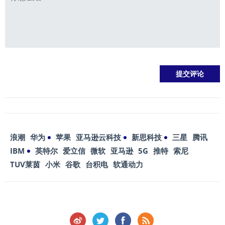
浪潮
华为
苹果
亚马逊云科技
新思科技
三星
腾讯
IBM
英特尔
爱立信
微软
亚马逊
5G
推特
索尼
TUV莱茵
小米
谷歌
台积电
软通动力