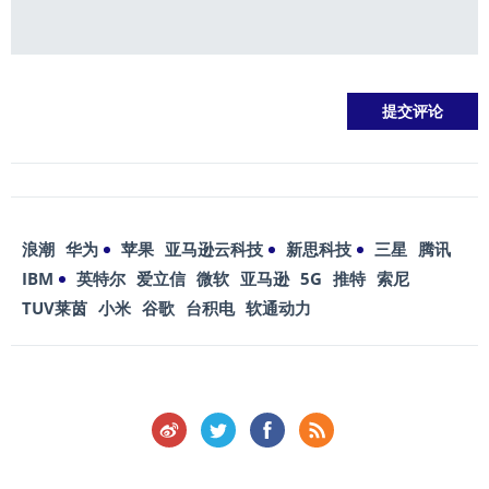
浪潮
华为
苹果
亚马逊云科技
新思科技
三星
腾讯
IBM
英特尔
爱立信
微软
亚马逊
5G
推特
索尼
TUV莱茵
小米
谷歌
台积电
软通动力