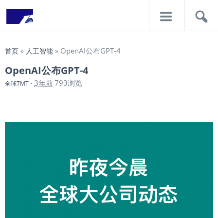
导
搜
航
索
OpenAI公布GPT-4
首页
»
人工智能
»
OpenAI公布GPT-4
3年前
793浏览
全球TMT
•