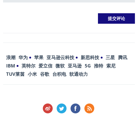
浪潮
华为
苹果
亚马逊云科技
新思科技
三星
腾讯
IBM
英特尔
爱立信
微软
亚马逊
5G
推特
索尼
TUV莱茵
小米
谷歌
台积电
软通动力