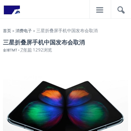
导
搜
航
索
三星折叠屏手机中国发布会取消
首页
»
消费电子
»
三星折叠屏手机中国发布会取消
7年前
1292浏览
全球TMT
•