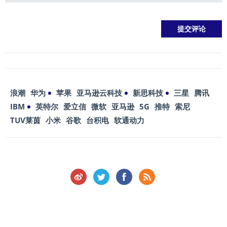
浪潮
华为
苹果
亚马逊云科技
新思科技
三星
腾讯
IBM
英特尔
爱立信
微软
亚马逊
5G
推特
索尼
TUV莱茵
小米
谷歌
台积电
软通动力