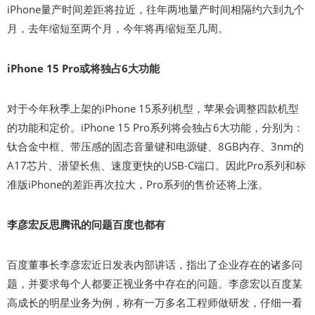
iPhone量产时间差距将拉近，往年两地量产时间相隔约六到九个
月，去年缩短至两个月，今年将再缩短至几周。
iPhone 15 Pro或将独占6大功能
对于今年秋季上架的iPhone 15系列机型，苹果会调整四款机型
的功能和定价。iPhone 15 Pro系列将会独占6大功能，分别为：
钛合金中框、带压感的固态音量键和电源键、8GB内存、3nm的
A17芯片、潜望长焦、速度更快的USB-C端口。因此Pro系列和标
准版iPhone的差距再次拉大，Pro系列的售价还将上涨。
李彦宏反思腾讯的问题百度也都有
百度董事长李彦宏近日发表内部讲话，指出了企业存在的诸多问
题，并要求每个人都要正视业务中存在的问题。李彦宏以百度某
高成长的明星业务为例，称有一万多名工程师做研发，仔细一看