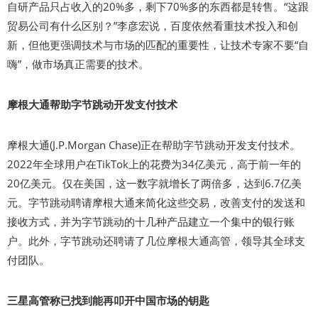
自研产品只占收入的20%多，剩下70%多的东西都是转售。“这跟
贸易公司有什么区别？”李彦宏说，百度依然看重技术投入和创
新，但他更强调技术与市场的匹配的重要性，让技术专家不要“自
嗨”，做市场真正需要的技术。
摩根大通帮助字节跳动开发支付技术
摩根大通(J.P.Morgan Chase)正在帮助字节跳动开发支付技术。
2022年全球用户在TikTok上的花费为34亿美元，高于前一年的
20亿美元。仅在美国，这一数字就增长了两倍多，达到6.7亿美
元。字节跳动聘请摩根大通来简化这些交易，改善支付的发送和
接收方式，并为字节跳动的十几种产品建立一个集中的银行账
户。此外，字节跳动还聘请了几位摩根大通高管，领导其全球支
付团队。
三星高管称已找到能再叩开中国市场的钥匙