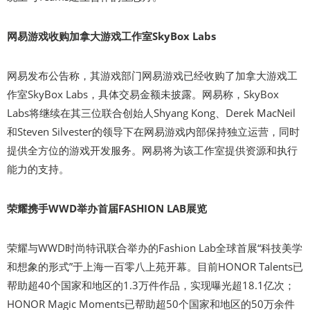
网易游戏收购加拿大游戏工作室SkyBox Labs
网易发布公告称，其游戏部门网易游戏已经收购了加拿大游戏工
作室SkyBox Labs，具体交易金额未披露。网易称，SkyBox
Labs将继续在其三位联合创始人Shyang Kong、Derek MacNeil
和Steven Silvester的领导下在网易游戏内部保持独立运营，同时
提供全方位的游戏开发服务。网易将为该工作室提供资源和执行
能力的支持。
荣耀携手WWD举办首届FASHION LAB展览
荣耀与WWD时尚特讯联合举办的Fashion Lab全球首展“科技美学
和想象的形式”于上海一百零八上苑开幕。目前HONOR Talents已
帮助超40个国家和地区的1.3万件作品，实现曝光超18.1亿次；
HONOR Magic Moments已帮助超50个国家和地区的50万余件