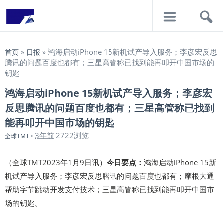
导
搜
航
索
鸿海启动iPhone 15新机试产导入服务；李彦宏反思
首页
»
日报
»
腾讯的问题百度也都有；三星高管称已找到能再叩开中国市场的
钥匙
鸿海启动iPhone 15新机试产导入服务；李彦宏
反思腾讯的问题百度也都有；三星高管称已找到
能再叩开中国市场的钥匙
3年前
2722浏览
全球TMT
•
（全球TMT2023年1月9日讯）
今日要点：
鸿海启动iPhone 15新
机试产导入服务；李彦宏反思腾讯的问题百度也都有；摩根大通
帮助字节跳动开发支付技术；三星高管称已找到能再叩开中国市
场的钥匙。