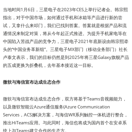
当地时间1月6日，三星电子在2023年CES上举行记者会。韩宗熙
指出，对于中国市场，如何通过手机和冰箱等产品进行新的尝
试，又拿什么来叩门，我们已找到答案。答案就是根据产品和流
通情况来制定对策，将从今年起正式推进。为提升手机家电等在
中国陷入苦战产品的竞争力，三星电子2021年底新设由韩宗熙牵
头的“中国业务革新组”。三星电子MX部门（移动业务部门）社长
卢泰文表示，我们的目标仍然是到2025年将三星Galaxy旗舰产品
的五成更换为折叠机，去年基本接近这一目标。
微软与海信宣布达成生态合作
微软与海信宣布达成生态合作，双方将基于Teams音视频能力，
以及微软智能云Azure通信服务(Azure Communication
Services，ACS)解决方案，与海信WR系列触控一体机进行整合，
推出HiTeams应用。与此同时，海信也将成为国内首个在安卓系
统上与Teams建立合作的生态方。