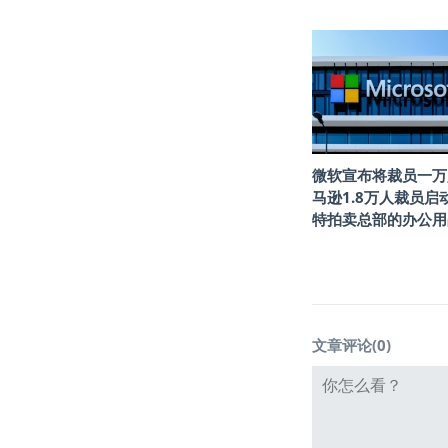
微软宣布将裁员一万
马逊1.8万人裁员启
特拍卖总部的办公用
文章评论(
0
)