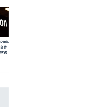
20年
合作
软透