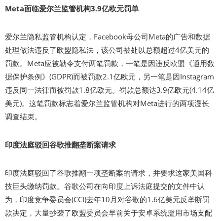
Meta面临爱尔兰监管机构3.9亿欧元罚单
爱尔兰隐私监管机构认定，Facebook母公司Meta的广告和数据
处理做法违反了欧盟隐私法，该公司被处以总额超过4亿美元的
罚款。Meta应被勒令支付两笔罚款，一笔是因违反欧盟《通用数
据保护条例》(GDPR)而被罚款2.1亿欧元，另一笔是因Instagram
违反同一法律而被罚款1.8亿欧元。罚款总额达3.9亿欧元(4.14亿
美元)。这笔罚款标志着爱尔兰监管机构对Meta进行的两项漫长
调查结束。
印度法庭驳回谷歌推翻垄断案请求
印度法庭驳回了谷歌推翻一项垄断案的请求，并要求这家美国科
技巨头缴纳罚款。谷歌公司在向印度上诉法庭提交的文件中认
为，印度竞争委员会(CCI)去年10月对谷歌的1.6亿美元反垄断罚
款决定，大量抄袭了欧盟委员会早前关于安卓系统滥用市场支配