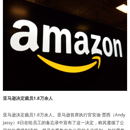
亚马逊决定裁员1.8万余人
亚马逊决定裁员1.8万余人。亚马逊首席执行官安迪·贾西（Andy
Jassy）4日在给员工的备忘录中宣布了这一决定，称其遵循了公