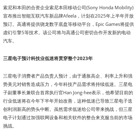
索尼和本田的合资企业索尼本田移动公司(Sony Honda Mobility)
宣布推出智能互联汽车新品牌Afeela，计划在2025年上半年开放
预订。高通将提供骁龙数字底盘等移动平台，Epic Games将提供
虚幻引擎5等技术。该公司将与高通公司密切合作开发新的电动
汽车。
三星电子预计科技业低迷将贯穿整个2023年
三星电子消费者产品负责人预计，由于通胀高企、利率上升和强
势美元对销售造成压力，今年科技产品需求将持续低迷。三星电
子副董事长兼联合首席执行官Han Jong-hee表示，他希望目前的
行业低迷将在今年下半年开始改善，这种低迷已导致三星电子迭
创利润新高的势头中断。虽然需求低迷给公司带来挑战，但三星
电子计划通过加强联网设备和相关软件的整合来克服当前的市场
挑战。