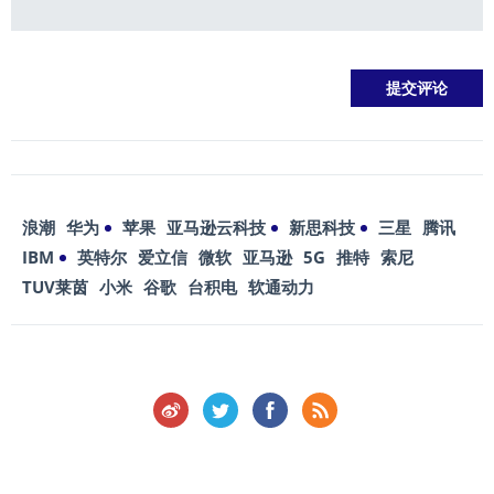
浪潮
华为
苹果
亚马逊云科技
新思科技
三星
腾讯
IBM
英特尔
爱立信
微软
亚马逊
5G
推特
索尼
TUV莱茵
小米
谷歌
台积电
软通动力