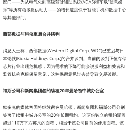
部门——为从电气化到高级驾驶辅助系统(ADAS)和车载“信息娱
乐”等所有领域提供动力——的增长速度快于智能手机和数据中心
等其他部门。
西部数据与铠侠重启合并谈判
消息人士称，西部数据(Western Digital Corp, WDC)已重启与日
本铠侠(Kioxia Holdings Corp.)的合并谈判。当前的谈判正值存储
芯片行业出现危机感，因为需求的下降可能会说服利益相关者和
监管机构克服保留意见，这种保留意见过去曾导致交易破裂。
福斯公司和新闻集团签约续租20年曼哈顿中城办公室
默多克的媒体帝国将继续留在曼哈顿，新闻集团和福斯公司分别
签署了续租中城办公室的20年长期租约。这两份独立的租约涵盖
超过110万平方英尺的面积，相当于该公司目前的使用面积。该