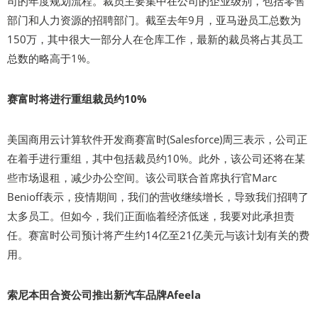
司的年度规划流程。裁员主要集中在公司的企业级别，包括零售
部门和人力资源的招聘部门。截至去年9月，亚马逊员工总数为
150万，其中很大一部分人在仓库工作，最新的裁员将占其员工
总数的略高于1%。
赛富时将进行重组裁员约10%
美国商用云计算软件开发商赛富时(Salesforce)周三表示，公司正
在着手进行重组，其中包括裁员约10%。此外，该公司还将在某
些市场退租，减少办公空间。该公司联合首席执行官Marc
Benioff表示，疫情期间，我们的营收继续增长，导致我们招聘了
太多员工。但如今，我们正面临着经济低迷，我要对此承担责
任。赛富时公司预计将产生约14亿至21亿美元与该计划有关的费
用。
索尼本田合资公司推出新汽车品牌Afeela