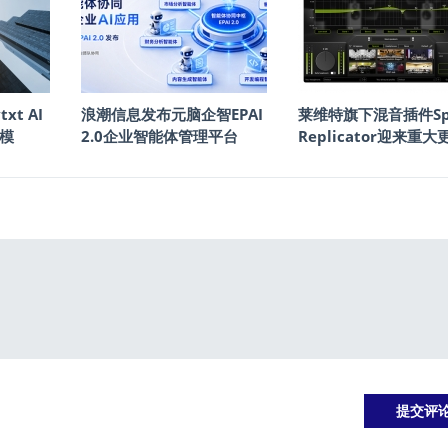
txt AI
浪潮信息发布元脑企智EPAI
莱维特旗下混音插件Sp
模
2.0企业智能体管理平台
Replicator迎来重大