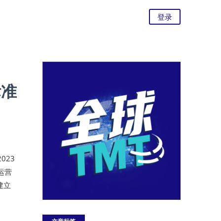
登录
标准
023
运营
建立