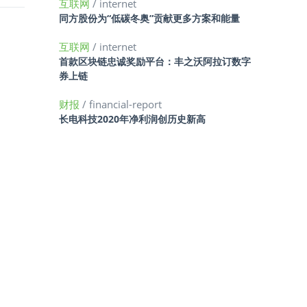
互联网
/ internet
同方股份为“低碳冬奥”贡献更多方案和能量
互联网
/ internet
首款区块链忠诚奖励平台：丰之沃阿拉订数字
券上链
财报
/ financial-report
长电科技2020年净利润创历史新高