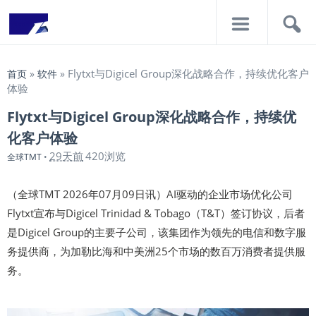
导
搜
航
索
Flytxt与Digicel Group深化战略合作，持续优化客户
首页
»
软件
»
体验
Flytxt与Digicel Group深化战略合作，持续优
化客户体验
29天前
420浏览
全球TMT
•
（全球TMT 2026年07月09日讯）AI驱动的企业市场优化公司
Flytxt宣布与Digicel Trinidad & Tobago（T&T）签订协议，后者
是Digicel Group的主要子公司，该集团作为领先的电信和数字服
务提供商，为加勒比海和中美洲25个市场的数百万消费者提供服
务。