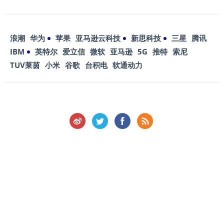
浪潮
华为
苹果
亚马逊云科技
新思科技
三星
腾讯
IBM
英特尔
爱立信
微软
亚马逊
5G
推特
索尼
TUV莱茵
小米
谷歌
台积电
软通动力