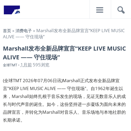
导
搜
航
索
Marshall发布全新品牌宣言“KEEP LIVE MUSIC
首页
»
消费电子
»
ALIVE —— 守住现场”
Marshall发布全新品牌宣言“KEEP LIVE MUSIC
ALIVE —— 守住现场”
1月前
595浏览
全球TMT
•
(全球TMT 2026年07月06日讯)Marshall正式发布全新品牌宣
言"KEEP LIVE MUSIC ALIVE —— 守住现场"。自1962年诞生以
来，Marshall始终扎根于音乐发生的现场，见证无数音乐人的成
长与时代声音的诞生。如今，这份坚持进一步凝练为面向未来的
品牌宣言，并转化为Marshall对音乐人、音乐场地与本地社群的
长期承诺。