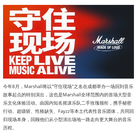
今年8月，Marshall将以"守住现场"之名在成都举办一场回到音乐
故事起点的特别演出，这也是Marshall全球范围内的首场大型音
乐文化体验活动。由国内知名摇滚乐队二手玫瑰领衔，携手秘密
行动、超级斩、性格缺失、Fayzz等本土代表性音乐团体，共同回
归现场本身，回顾他们从小型演出场地一路走向更大舞台的音乐
历程。