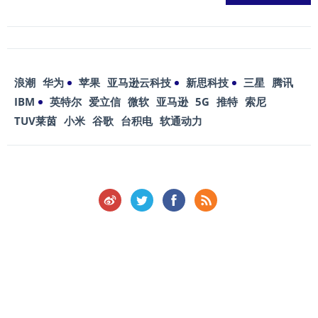
浪潮
华为
苹果
亚马逊云科技
新思科技
三星
腾讯
IBM
英特尔
爱立信
微软
亚马逊
5G
推特
索尼
TUV莱茵
小米
谷歌
台积电
软通动力