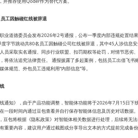
ode，并推荐使用Qoder作为替代方案。
名员工因触碰红线被辞退
职业道德委员会发布2026年2号通报，公布一季度内部违规处置结果
一季度字节跳动共80名员工因触碰公司红线被辞退，其中45人涉信息
人员采取实名通报、同步行业联盟、扣罚期权等处罚，对情节恶劣
，将依法追究法律责任。 通报披露了多起案例，包括员工出借飞书
媒体规范、外包员工违规利用“内部信息”等。
线
线通知》，由于产品功能调整，智能体功能将于2026年7月15日下
在一段时间内通过豆包查看并自行保存智能体信息及历史对话数据
5日后，豆包将根据《隐私政策》对智能体相关数据进行处理，后续将无
有重要内容，建议用户通过截图或分享导出文本的方式提前完成备