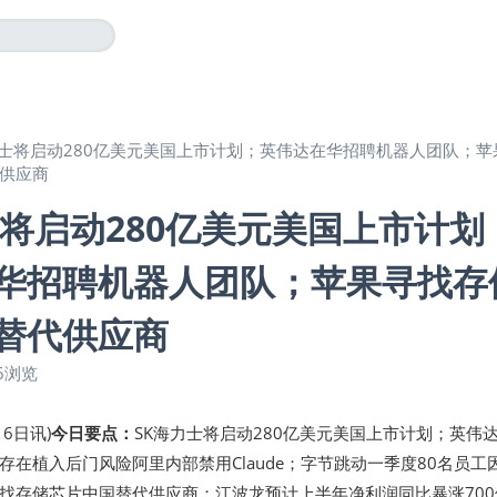
力士将启动280亿美元美国上市计划；英伟达在华招聘机器人团队；苹
供应商
士将启动280亿美元美国上市计划
华招聘机器人团队；苹果寻找存
替代供应商
6浏览
月6日讯)
今日要点：
SK海力士将启动280亿美元美国上市计划；英伟
存在植入后门风险阿里内部禁用Claude；字节跳动一季度80名员工
找存储芯片中国替代供应商；江波龙预计上半年净利润同比暴涨700