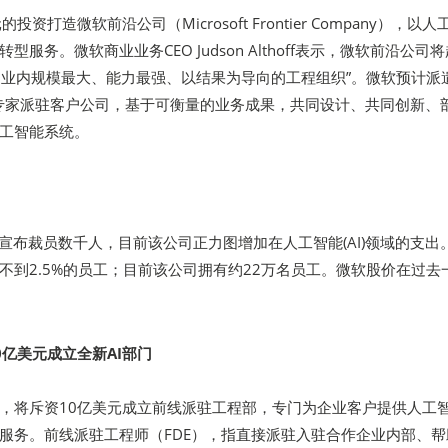
资打造微软前沿公司（Microsoft Frontier Company），以
服务。微软商业业务CEO Judson Althoff表示，微软前沿公司
成为业内规模最大、能力最强、以结果为导向的工程组织”。微软预计派
程专家派驻客户公司，基于可衡量的业务成果，共同设计、共同创新、
工智能系统。
ft)计划宣布裁员数千人，目前该公司正力图增加在人工智能(AI)领域的支出
不到2.5%的员工；目前该公司拥有约22万名员工。微软股价在过去
0亿美元成立全新AI部门
，将斥资10亿美元成立前线派驻工程部，专门为企业客户提供人工
服务。前线派驻工程师（FDE），指直接派驻入驻合作企业内部、帮