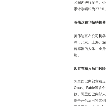
区间内进行发售。受
累计涨幅约为273%
英伟达在华招聘机器
英伟达宣布公司机器
聘，北京、上海、深
传感器的人体、全身
统。
因存在植入后门风险阿
阿里巴巴内部宣布反向禁
Opus、Fable等
效。阿里巴巴内部人士
综合评估后已将其列