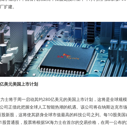
厂扩建。
0亿美元美国上市计划
海力士将于周一启动其约280亿美元的美国上市计划，这将是全球规
公司正借此把握全球人工智能热潮的机遇。该公司将在纳斯达克市
9万股新股，这将使其跻身全球市值最高的科技公司之列。每10股美国
表1股普通股，股票将根据SK海力士在首尔的交易价格，在周一公布的