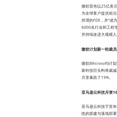
微软宣布以25亿美元的投
为全球客户提供前沿转型
所谓的FDE，并“
6000名行业和工
并持续改进大规模人
微软计划新一轮裁员
微软(Microso
家科技巨头料将裁减
月里暴跌了19%。
亚马逊云科技斥资1
亚马逊云科技于宣布
统的搭建与落地部署