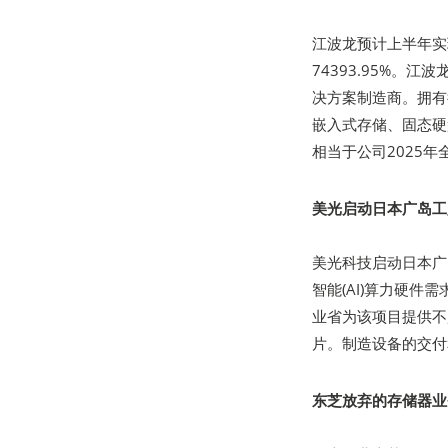
江波龙预计上半年实现
74393.95%
决方案制造商。拥有行
嵌入式存储、固态硬
相当于公司2025年
美光启动日本广岛工
美光科技启动日本广
智能(AI)算力硬件
业省为该项目提供不
片。制造设备的交付
东芝放弃的存储器业