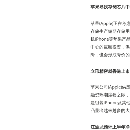
苹果寻找存储芯片中
苹果(Apple)正在
存储生产短期存储用D
机iPhone等苹
中心的巨额投资，供
降，也会形成降价的
立讯精密就香港上市
苹果公司(Apple
融资热潮席卷之际，
是组装iPhone
凸显出越来越多的大
江波龙预计上半年净