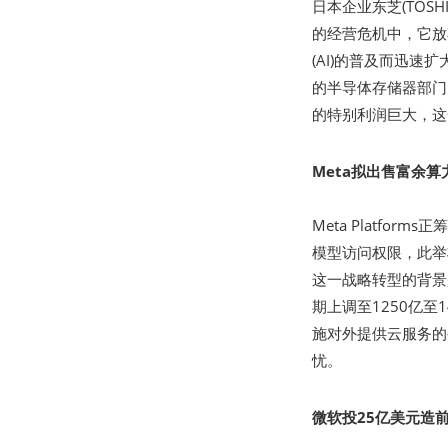
日本企业东芝(TOS
的经营危机中，它放
(AI)的普及而迅速扩
的半导体存储器部门
的特别利润巨大，这
Meta拟出售富余算
Meta Platf
模型访问权限，此举
这一战略转型的背景是
期上调至1250亿至
施对外提供云服务的
忧。
微软投25亿美元造