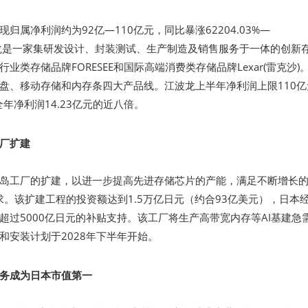
归属净利润约为92亿—110亿元，同比暴涨62204.03%—
。江波龙是一家集研发设计、封装测试、生产制造及销售服务于一体的创新
业类存储品牌FORESEE和国际高端消费类存储品牌Lexar(雷克沙)
盘、移动存储和内存条四大产品线。江波龙上半年净利润上限110亿
全年净利润14.23亿元的近八倍。
厂扩建
岛工厂的扩建，以进一步提高先进存储芯片的产能，满足不断增长
需求。该扩建工程的投资额达到1.5万亿日元（约合93亿美元），日本
超过5000亿日元的补贴支持。该工厂将生产高带宽内存等AI基建急
和安装计划于2028年下半年开始。
务成为日本市值第一