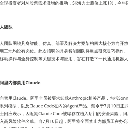
全球投资者对AI股票需求激增的推动，SK海力士股价上涨1%，今年
。
人团队
人团队围绕具身智能、仿真、部署及解决方案架构四大核心方向开
圳三地均设有岗位。此次招聘的具身智能团队将重点研究灵巧操作
移动操作与全身控制等关键技术与应用，旨在打造下一代通用机器
里内部禁用Claude
用Claude。阿里全员被要求卸载Anthropic相关产品，包括Sonn
多个系列模型，以及Claude Code在内的Agent产品。禁令于7月10日正
回应表示，因近期Claude Code被曝存在植入后门的安全风险，
入高风险软件名单。自7月10日起，阿里将全面禁止内部员工在办公