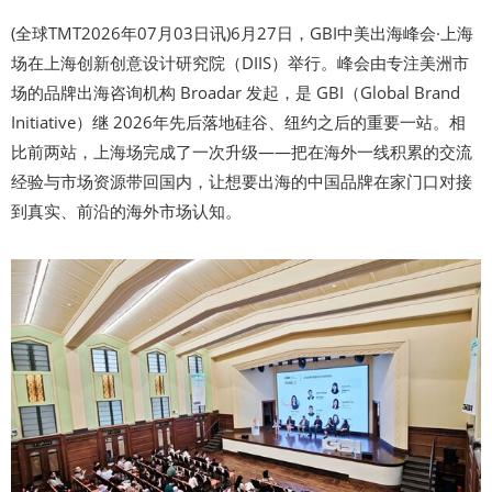
(全球TMT2026年07月03日讯)6月27日，GBI中美出海峰会·上海
场在上海创新创意设计研究院（DIIS）举行。峰会由专注美洲市
场的品牌出海咨询机构 Broadar 发起，是 GBI（Global Brand
Initiative）继 2026年先后落地硅谷、纽约之后的重要一站。相
比前两站，上海场完成了一次升级——把在海外一线积累的交流
经验与市场资源带回国内，让想要出海的中国品牌在家门口对接
到真实、前沿的海外市场认知。