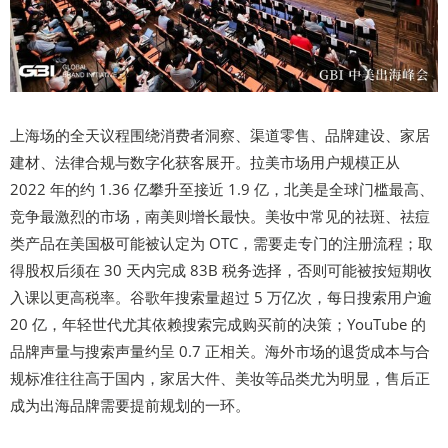
上海场的全天议程围绕消费者洞察、渠道零售、品牌建设、家居
建材、法律合规与数字化获客展开。拉美市场用户规模正从
2022 年的约 1.36 亿攀升至接近 1.9 亿，北美是全球门槛最高、
竞争最激烈的市场，南美则增长最快。美妆中常见的祛斑、祛痘
类产品在美国极可能被认定为 OTC，需要走专门的注册流程；取
得股权后须在 30 天内完成 83B 税务选择，否则可能被按短期收
入课以更高税率。谷歌年搜索量超过 5 万亿次，每日搜索用户逾
20 亿，年轻世代尤其依赖搜索完成购买前的决策；YouTube 的
品牌声量与搜索声量约呈 0.7 正相关。海外市场的退货成本与合
规标准往往高于国内，家居大件、美妆等品类尤为明显，售后正
成为出海品牌需要提前规划的一环。