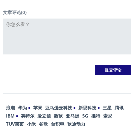
文章评论(
0
)
浪潮
华为
苹果
亚马逊云科技
新思科技
三星
腾讯
IBM
英特尔
爱立信
微软
亚马逊
5G
推特
索尼
TUV莱茵
小米
谷歌
台积电
软通动力