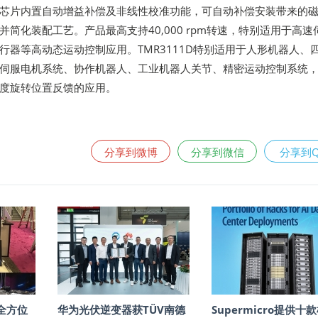
芯片内置自动增益补偿及非线性校准功能，可自动补偿安装带来的
简化装配工艺。产品最高支持40,000 rpm转速，特别适用于高速
行器等高动态运动控制应用。TMR3111D特别适用于人形机器人、
伺服电机系统、协作机器人、工业机器人关节、精密运动控制系统
度旋转位置反馈的应用。
分享到微博
分享到微信
分享到
6全方位
华为光伏逆变器获TÜV南德
Supermicro提供十