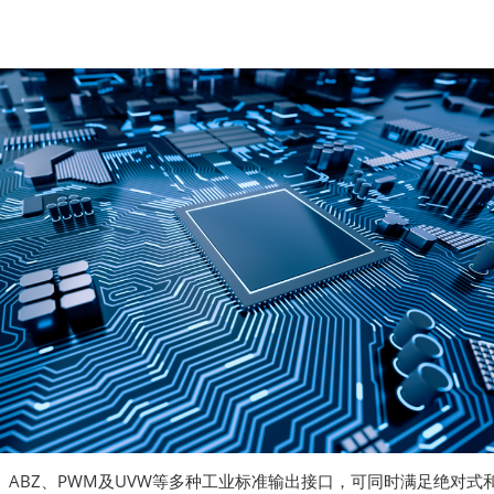
SPI、ABZ、PWM及UVW等多种工业标准输出接口，可同时满足绝对式