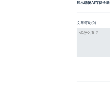
展示端侧AI存储全
文章评论(
0
)