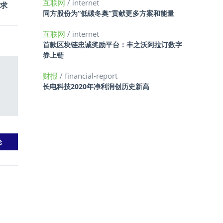
互联网
/ internet
求
同方股份为“低碳冬奥”贡献更多方案和能量
互联网
/ internet
首款区块链忠诚奖励平台：丰之沃阿拉订数字
券上链
财报
/ financial-report
长电科技2020年净利润创历史新高