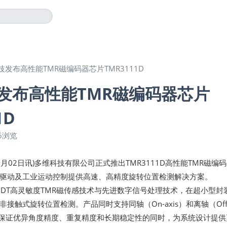
技发布高性能TMR磁编码器芯片TMR3111D
发布高性能TMR磁编码器芯片
1D
6浏览
年07月02日讯)多维科技有限公司正式推出TMR3111D高性能TMR磁编
驱动及工业运动控制提供高速、高精度旋转位置检测解决方案。
了MDT高灵敏度TMR磁传感技术与先进数字信号处理技术，在超小型封
接触式旋转位置检测。产品同时支持同轴（On-axis）和离轴（Off
，在保证优异角度精度、重复精度和长期稳定性的同时，为系统设计提供