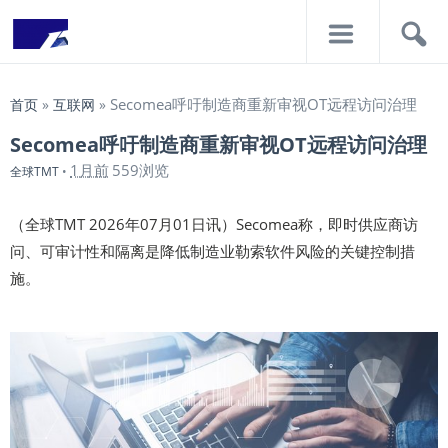
导
搜
航
索
Secomea呼吁制造商重新审视OT远程访问治理
首页
»
互联网
»
Secomea呼吁制造商重新审视OT远程访问治理
1月前
559浏览
全球TMT
•
（全球TMT 2026年07月01日讯）Secomea称，即时供应商访
问、可审计性和隔离是降低制造业勒索软件风险的关键控制措
施。