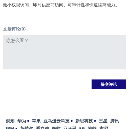
最小权限访问、即时供应商访问、可审计性和快速隔离能力。
文章评论(
0
)
浪潮
华为
苹果
亚马逊云科技
新思科技
三星
腾讯
IBM
英特尔
爱立信
微软
亚马逊
5G
推特
索尼