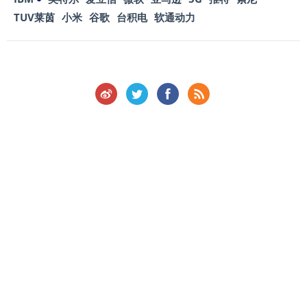
TUV莱茵
小米
谷歌
台积电
软通动力