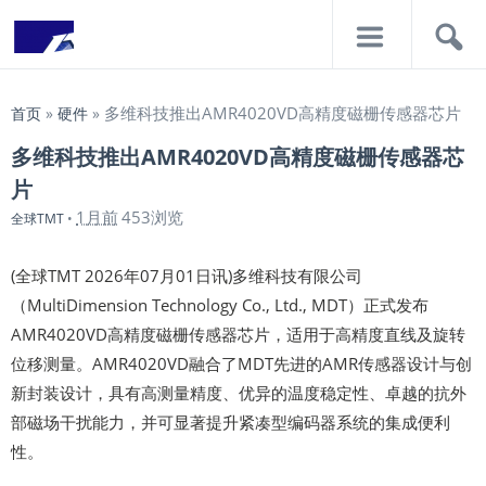
导
搜
航
索
多维科技推出AMR4020VD高精度磁栅传感器芯片
首页
»
硬件
»
多维科技推出AMR4020VD高精度磁栅传感器芯
片
1月前
453浏览
全球TMT
•
(全球TMT 2026年07月01日讯)多维科技有限公司
（MultiDimension Technology Co., Ltd., MDT）正式发布
AMR4020VD高精度磁栅传感器芯片，适用于高精度直线及旋转
位移测量。AMR4020VD融合了MDT先进的AMR传感器设计与创
新封装设计，具有高测量精度、优异的温度稳定性、卓越的抗外
部磁场干扰能力，并可显著提升紧凑型编码器系统的集成便利
性。