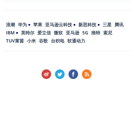
浪潮
华为
苹果
亚马逊云科技
新思科技
三星
腾讯
IBM
英特尔
爱立信
微软
亚马逊
5G
推特
索尼
TUV莱茵
小米
谷歌
台积电
软通动力