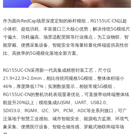
作为面向RedCap场景深度定制的标杆模组，RG155UC-CN以超
小体积、超低功耗、丰富接口三大核心优势，解决传统5G模组尺
寸偏大、功耗偏高、场景适配受限等行业痛点，为工业物联、智
能穿戴、便携采集设备、智能安全等海量轻量化终端提供高性价
比、高效率的5G规模化落地全新方案。
RG155UC-CN采用新一代高集成精密封装工艺，尺寸仅
21.9×22.9×2.0mm，相比传统同规格5G模组，整体体积缩小
46%，厚度降低17%；实测数据显示，相较常规5G模组，
RG155UC-CN的整机功耗表现显著优化，可直接带动终端整体续
航提升20%以上；模组集成(U)SIM、UART、USB2.0、
SDIO3.0、RGMII、I2C、SPI、PCM、ADC等全系列接口，可广
泛落地于智慧工业感知、城市智能安全、能源电力监测、环境气
象采集、便携医疗设备、智能仓储传感、穿戴式物联终端等场