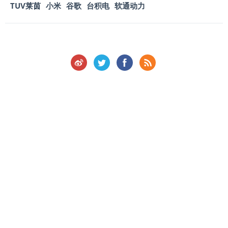
TUV莱茵
小米
谷歌
台积电
软通动力