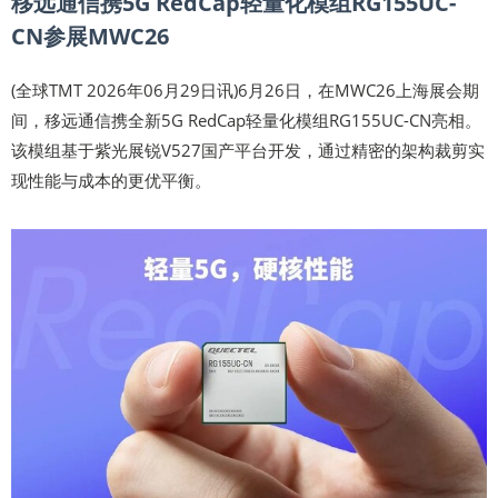
移远通信携5G RedCap轻量化模组RG155UC-
CN参展MWC26
(全球TMT 2026年06月29日讯)6月26日，在MWC26上海展会期
间，移远通信携全新5G RedCap轻量化模组RG155UC-CN亮相。
该模组基于紫光展锐V527国产平台开发，通过精密的架构裁剪实
现性能与成本的更优平衡。