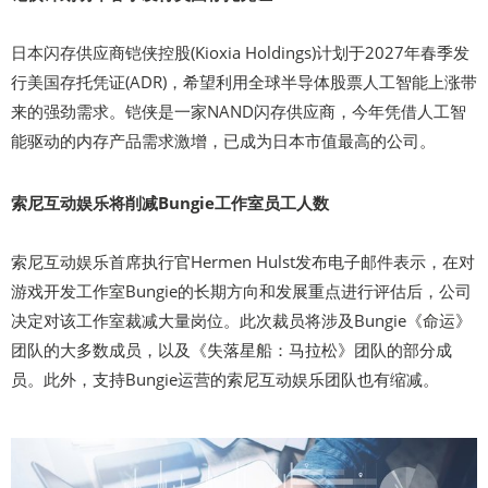
日本闪存供应商铠侠控股(Kioxia Holdings)计划于2027年春季发
行美国存托凭证(ADR)，希望利用全球半导体股票人工智能上涨带
来的强劲需求。铠侠是一家NAND闪存供应商，今年凭借人工智
能驱动的内存产品需求激增，已成为日本市值最高的公司。
索尼互动娱乐将削减Bungie工作室员工人数
索尼互动娱乐首席执行官Hermen Hulst发布电子邮件表示，在对
游戏开发工作室Bungie的长期方向和发展重点进行评估后，公司
决定对该工作室裁减大量岗位。此次裁员将涉及Bungie《命运》
团队的大多数成员，以及《失落星船：马拉松》团队的部分成
员。此外，支持Bungie运营的索尼互动娱乐团队也有缩减。