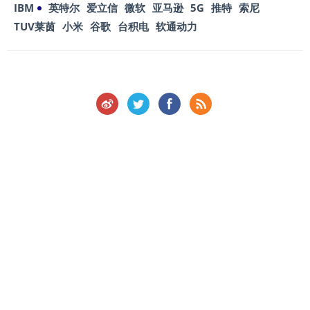
IBM
英特尔
爱立信
微软
亚马逊
5G
推特
索尼
TUV莱茵
小米
谷歌
台积电
软通动力