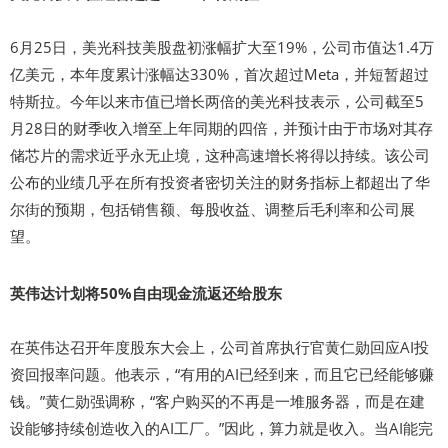
6月25日，美光科技美股盘初涨幅扩大至19%，公司市值达1.4万
亿美元，本年度累计涨幅达330%，首次超过Meta，并短暂超过
特斯拉。今年以来市值已增长两倍的美光科技表示，公司截至5
月28日的财季收入增至上年同期的四倍，并预计由于市场对其存
储芯片的需求近乎永无止境，这种高速增长将得以持续。该公司
公布的业绩几乎在所有投资者密切关注的财务指标上都超出了华
尔街的预期，包括销售额、每股收益、调整后毛利率和公司展
望。
英伟达计划将50%自由现金流返还给股东
在英伟达召开年度股东大会上，公司首席执行官黄仁勋回应AI投
资回报率问题。他表示，“有用的AI已经到来，而且它已经能够赚
钱。”黄仁勋强调称，“客户购买的不再是一堆服务器，而是在建
设能够持续创造收入的AI工厂。”因此，算力就是收入。当AI能完