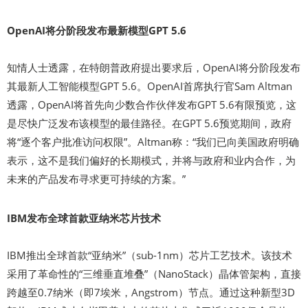
OpenAI将分阶段发布最新模型GPT 5.6
知情人士透露，在特朗普政府提出要求后，OpenAI将分阶段发布
其最新人工智能模型GPT 5.6。OpenAI首席执行官Sam Altman
透露，OpenAI将首先向少数合作伙伴发布GPT 5.6有限预览，这
是尽快广泛发布该模型的最佳路径。在GPT 5.6预览期间，政府
将“逐个客户批准访问权限”。Altman称：“我们已向美国政府明确
表示，这不是我们偏好的长期模式，并将与政府和业内合作，为
未来的产品发布寻求更可持续的方案。”
IBM发布全球首款亚纳米芯片技术
IBM推出全球首款“亚纳米”（sub-1nm）芯片工艺技术。该技术
采用了革命性的“三维垂直堆叠”（NanoStack）晶体管架构，直接
跨越至0.7纳米（即7埃米，Angstrom）节点。通过这种新型3D