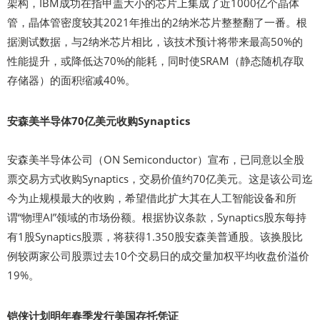
架构，IBM成功在指甲盖大小的芯片上集成了近1000亿个晶体
管，晶体管密度较其2021年推出的2纳米芯片整整翻了一番。根
据测试数据，与2纳米芯片相比，该技术预计将带来最高50%的
性能提升，或降低达70%的能耗，同时使SRAM（静态随机存取
存储器）的面积缩减40%。
安森美半导体70亿美元收购Synaptics
安森美半导体公司（ON Semiconductor）宣布，已同意以全股
票交易方式收购Synaptics，交易价值约70亿美元。这是该公司迄
今为止规模最大的收购，希望借此扩大其在人工智能设备和所
谓“物理AI”领域的市场份额。根据协议条款，Synaptics股东每持
有1股Synaptics股票，将获得1.350股安森美普通股。该换股比
例较两家公司股票过去10个交易日的成交量加权平均收盘价溢价
19%。
铠侠计划明年春季发行美国存托凭证