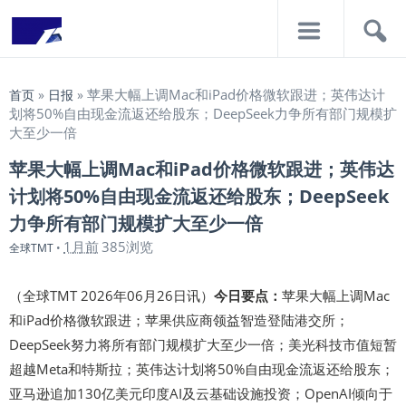
导
搜
航
索
苹果大幅上调Mac和iPad价格微软跟进；英伟达计
首页
»
日报
»
划将50%自由现金流返还给股东；DeepSeek力争所有部门规模扩
大至少一倍
苹果大幅上调Mac和iPad价格微软跟进；英伟达
计划将50%自由现金流返还给股东；DeepSeek
力争所有部门规模扩大至少一倍
1月前
385浏览
全球TMT
•
（全球TMT 2026年06月26日讯）
今日要点：
苹果大幅上调Mac
和iPad价格微软跟进；苹果供应商领益智造登陆港交所；
DeepSeek努力将所有部门规模扩大至少一倍；美光科技市值短暂
超越Meta和特斯拉；英伟达计划将50%自由现金流返还给股东；
亚马逊追加130亿美元印度AI及云基础设施投资；OpenAI倾向于