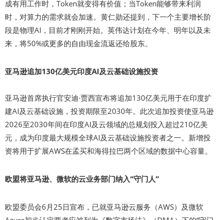
成有用工作时，Token就变得有价值；当Token能够带来利润
时，对算力的需求就会加速。黄仁勋还提到，下一个主要增长阶
段是物理AI，目前才刚刚开始。英伟达计划在今年、明年以及未
来，将50%或更多的自由现金流返还给股东。
亚马逊追加130亿美元印度AI及云基础设施投资
亚马逊首席执行官安迪·贾西宣布将追加130亿美元用于在印度扩
建AI及云基础设施，投资期限至2030年。此次追加投资使亚马逊
2026至2030年间在印度AI及云领域的总规划投入超过210亿美
元，成为印度最大规模全球AI及云基础设施投资者之一。新增投
资将用于扩展AWS在孟买和海得拉巴两个区域的数据中心容量。
欧盟将亚马逊、微软的云业务部门纳入“守门人”
欧盟委员会6月25日宣布，已就亚马逊云服务（AWS）及微软
Azure初步认定两者应被列为《数字市场法》（DMA）下的“守门