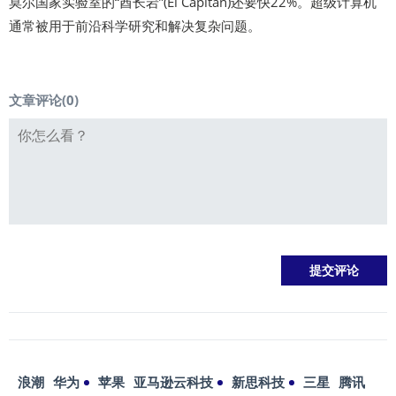
莫尔国家实验室的“酋长岩”(El Capitan)还要快22%。超级计算机
通常被用于前沿科学研究和解决复杂问题。
文章评论(
0
)
浪潮
华为
苹果
亚马逊云科技
新思科技
三星
腾讯