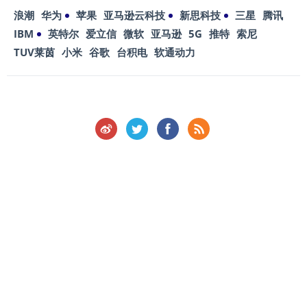
浪潮
华为
苹果
亚马逊云科技
新思科技
三星
腾讯
IBM
英特尔
爱立信
微软
亚马逊
5G
推特
索尼
TUV莱茵
小米
谷歌
台积电
软通动力