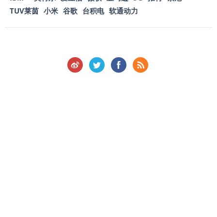
TUV莱茵
小米
谷歌
台积电
软通动力