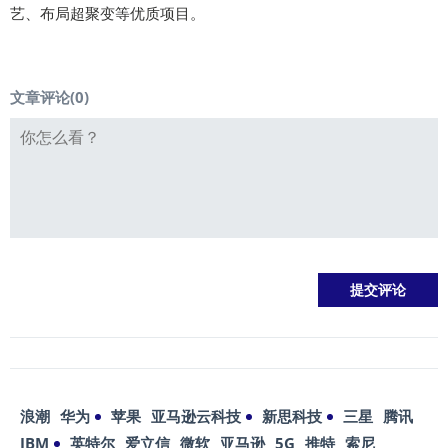
艺、布局超聚变等优质项目。
文章评论(
0
)
浪潮
华为
苹果
亚马逊云科技
新思科技
三星
腾讯
IBM
英特尔
爱立信
微软
亚马逊
5G
推特
索尼