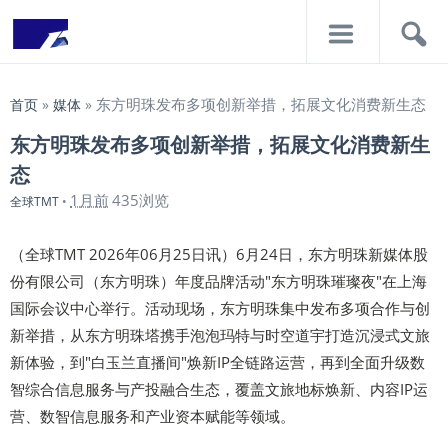
导
搜
航
索
东方明珠发布多项创新举措，拓展文化消费新生态
首页
»
媒体
»
东方明珠发布多项创新举措，拓展文化消费新生
态
1月前
435浏览
全球TMT
•
（全球TMT 2026年06月25日讯）6月24日，东方明珠新媒体股
份有限公司（东方明珠）年度品牌活动"东方明珠璀璨夜"在上海
国际会议中心举行。活动现场，东方明珠集中发布多项合作与创
新举措，从东方明珠塔携手泡泡玛特与时空道宇打造沉浸式文旅
新体验，到"白玉兰直播间"焕新IP全链路运营，再到全面升级数
智综合信息服务与产投融合生态，覆盖文旅地标焕新、内容IP运
营、数智信息服务和产业资本赋能等领域。