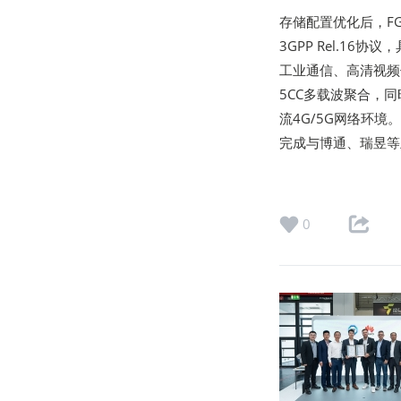
存储配置优化后，FG
3GPP Rel.1
工业通信、高清视频传
5CC多载波聚合，同
流4G/5G网络环境
完成与博通、瑞昱等
0