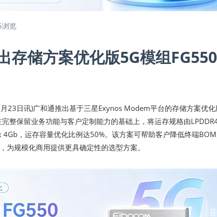
6浏览
存储方案优化版5G模组FG550
年06月23日讯)广和通推出基于三星Exynos Modem平台的存储方案优化
U，在完整保留业务功能与客户定制能力的基础上，将运存规格由LPDDR4
R4x 4Gb，运存容量优化比例达50%。该方案可帮助客户降低终端BO
，为规模化商用提供更具确定性的选型方案。