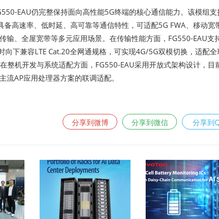
550-EAU仍完整保持面向高性能5G终端的核心通信能力。该模组支
6协议，具备高速率、低时延、高可靠等通信特性，可适配5G FWA、移动宽
输、全屋宽带等多元应用场景。在传输性能方面，FG550-EAU支持
时向下兼容LTE Cat.20全网通规格，可实现4G/5G双模切换，适配
。在整机开发与系统适配方面，FG550-EAU采用开放式架构设计，目
主流AP应用处理器方案的联调适配。
分享到微博
分享到微信
分享到