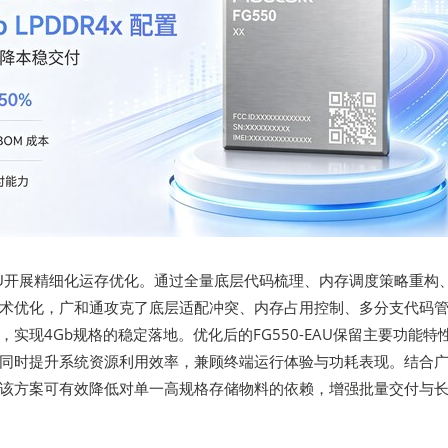
-EAU开展精细化运存优化。通过全量底层代码梳理、内存调度策略重构
术优化，广和通攻克了底层适配冲突、内存占用控制、多分支代码
实现4Gb规格的稳定落地。优化后的FG550-EAU保留主要功能特
同时提升系统资源利用效率，兼顾终端运行体验与功耗表现。结合
该方案可有效降低对单一高规格存储物料的依赖，增强批量交付与