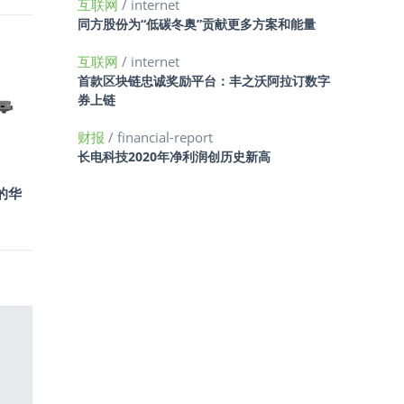
互联网
/ internet
同方股份为“低碳冬奥”贡献更多方案和能量
互联网
/ internet
首款区块链忠诚奖励平台：丰之沃阿拉订数字
券上链
财报
/ financial-report
长电科技2020年净利润创历史新高
的华