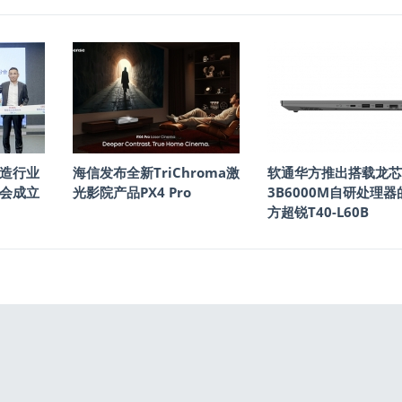
造行业
海信发布全新TriChroma激
软通华方推出搭载龙芯
会成立
光影院产品PX4 Pro
3B6000M自研处理器
方超锐T40-L60B