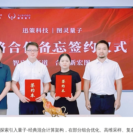
厂”将探索引入量子-经典混合计算架构，在部分组合优化、高维采样、复