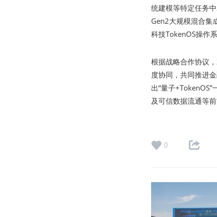
统建模等特定任务中
Gen2大规模混合集
科技TokenOS操作
根据战略合作协议，
度协同，共同推进金
出“量子+Token
及可信数据流通等前
0