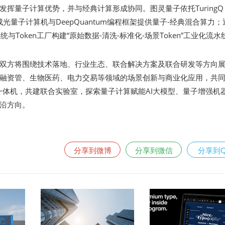
发挥量子计算优势，并与经典计算形成协同。图灵量子依托TuringQ
成光量子计算机与DeepQuantum编程框架提供量子-经典混合算力；
系统与Token工厂构建“原始数据-清洗-标准化-场景Token”工业化流水
双方将围绕技术落地、行业生态、联合解决方案及联合研发等方向
融资管、生物医药、电力交易等领域的场景创新与商业化应用，共
OS”一体机，共建联合实验室，探索量子计算赋能AI大模型、量子增强机
沿方向。
分享到微博
分享到微信
分享到