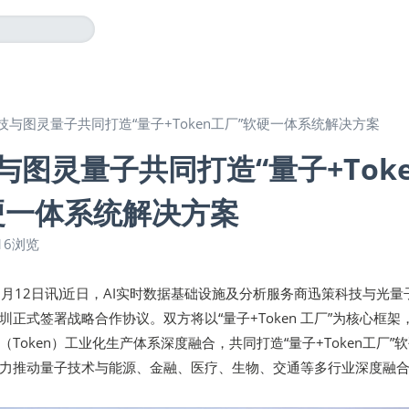
技与图灵量子共同打造“量子+Token工厂”软硬一体系统解决方案
与图灵量子共同打造“量子+Toke
硬一体系统解决方案
16浏览
6年06月12日讯)近日，AI实时数据基础设施及分析服务商迅策科技与光量
正式签署战略合作协议。双方将以“量子+Token 工厂”为核心框架
Token）工业化生产体系深度融合，共同打造“量子+Token工厂”
力推动量子技术与能源、金融、医疗、生物、交通等多行业深度融