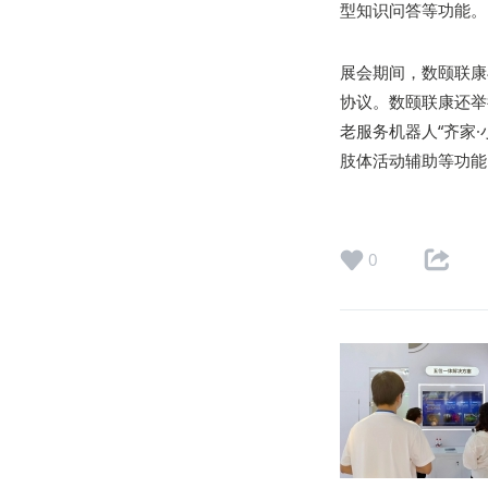
型知识问答等功能。
展会期间，数颐联康
协议。数颐联康还举
老服务机器人“齐家
肢体活动辅助等功能
0