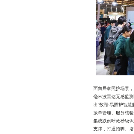
面向居家照护场景，数
毫米波雷达无感监测
出“数颐·易照护智
派单管理、服务核验
集成跌倒呼救秒级识
支撑，打通招聘、培