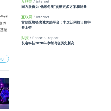
互联网
/ internet
同方股份为“低碳冬奥”贡献更多方案和能量
略合作
互联网
/ internet
首款区块链忠诚奖励平台：丰之沃阿拉订数字
身养
券上链
及基础
财报
/ financial-report
长电科技2020年净利润创历史新高
QQ