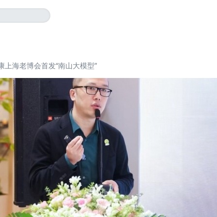
康上海老博会首发“南山大模型”