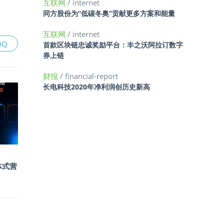
互联网
/ internet
同方股份为“低碳冬奥”贡献更多方案和能量
互联网
/ internet
QQ
首款区块链忠诚奖励平台：丰之沃阿拉订数字
券上链
财报
/ financial-report
长电科技2020年净利润创历史新高
能体式营