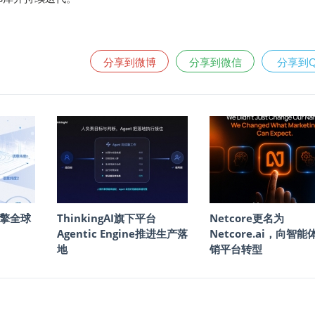
分享到微博
分享到微信
分享到
擎全球
ThinkingAI旗下平台
Netcore更名为
Agentic Engine推进生产落
Netcore.ai，向智
地
销平台转型