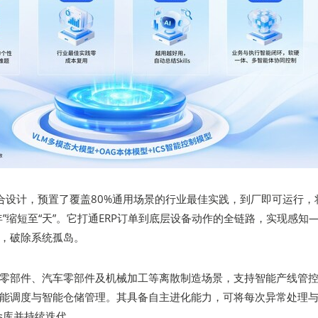
硬融合设计，预置了覆盖80%通用场景的行业最佳实践，到厂即可运行，
年”缩短至“天”。它打通ERP订单到底层设备动作的全链路，实现感知
，破除系统孤岛。
零部件、汽车零部件及机械加工等离散制造场景，支持智能产线管
能调度与智能仓储管理。其具备自主进化能力，可将每次异常处理
ls库并持续迭代。