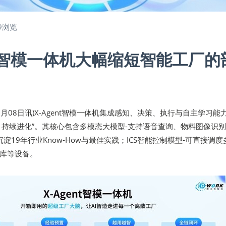
9浏览
ent智模一体机大幅缩短智能工厂的
年06月08日讯)X-Agent智模一体机集成感知、决策、执行与自主学习能
用、持续进化”。其核心包含多模态大模型-支持语音查询、物料图像识
沉淀19年行业Know-How与最佳实践；ICS智能控制模型-可直接调度
立库等设备。