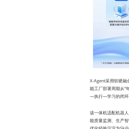
X-Agent采用软
能工厂部署周期从“
—执行—学习的闭环
该一体机适配机器人
能质量监测、生产智
优化经验沉淀为Skil