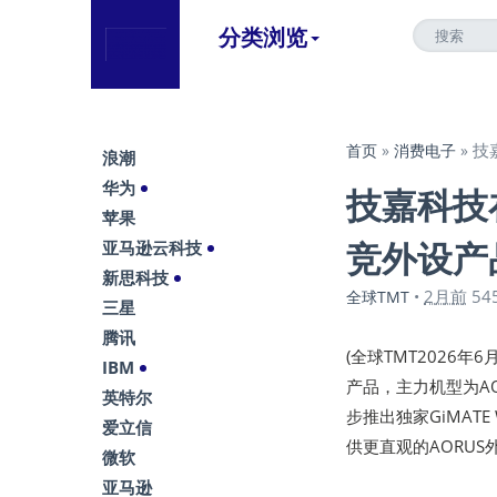
分类浏览
技
首页
»
消费电子
»
浪潮
华为
技嘉科技在
苹果
竞外设产
亚马逊云科技
新思科技
2月前
54
全球TMT
•
三星
腾讯
(全球TMT2026年6
IBM
产品，主力机型为AORU
英特尔
步推出独家GiMAT
爱立信
供更直观的AORU
微软
亚马逊