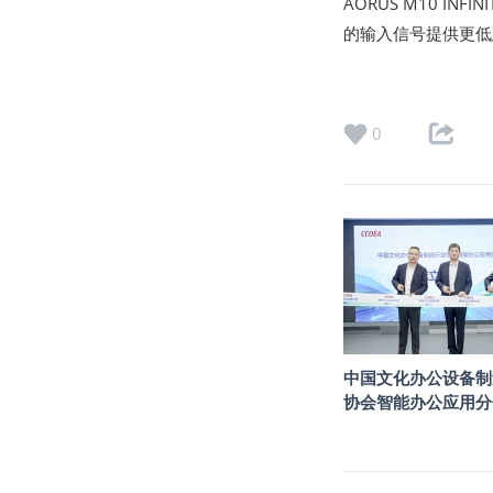
AORUS M10 I
的输入信号提供更低
0
中国文化办公设备制
协会智能办公应用分