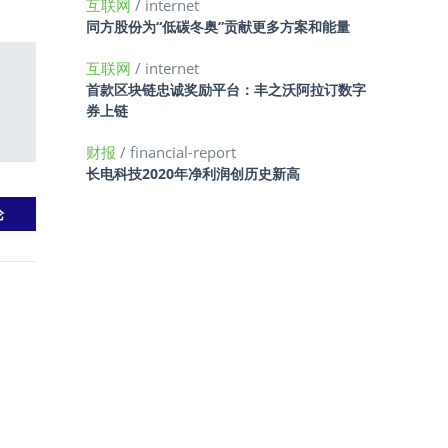
互联网
/ internet
同方股份为“低碳冬奥”贡献更多方案和能量
互联网
/ internet
首款区块链忠诚奖励平台：丰之沃阿拉订数字
券上链
财报
/ financial-report
长电科技2020年净利润创历史新高