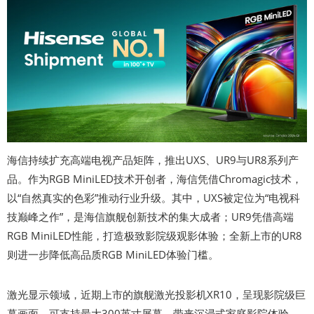
海信持续扩充高端电视产品矩阵，推出UXS、UR9与UR8系列产
品。作为RGB MiniLED技术开创者，海信凭借Chromagic技术，
以“自然真实的色彩”推动行业升级。其中，UXS被定位为“电视科
技巅峰之作”，是海信旗舰创新技术的集大成者；UR9凭借高端
RGB MiniLED性能，打造极致影院级观影体验；全新上市的UR8
则进一步降低高品质RGB MiniLED体验门槛。
激光显示领域，近期上市的旗舰激光投影机XR10，呈现影院级巨
幕画面，可支持最大300英寸屏幕，带来沉浸式家庭影院体验。