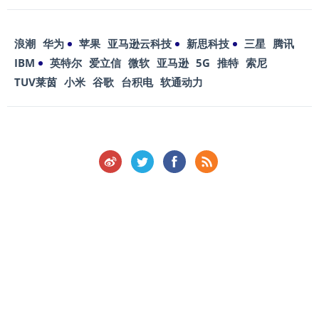
浪潮
华为
苹果
亚马逊云科技
新思科技
三星
腾讯
IBM
英特尔
爱立信
微软
亚马逊
5G
推特
索尼
TUV莱茵
小米
谷歌
台积电
软通动力